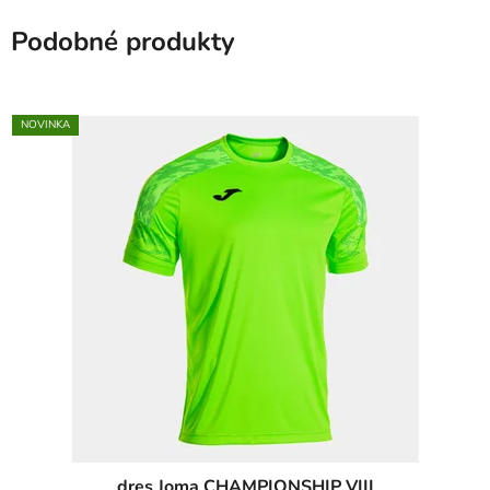
Podobné produkty
NOVINKA
dres Joma CHAMPIONSHIP VIII