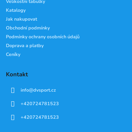
Velikostní tabulky
í
Katalogy
Jak nakupovat
Obchodní podmínky
Podmínky ochrany osobních údajů
Doprava a platby
Ceníky
Kontakt
info
@
dvsport.cz
+420724781523
+420724781523