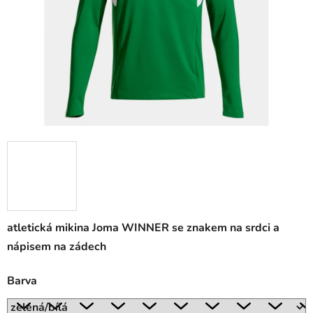
atletická mikina Joma WINNER se znakem na srdci a
nápisem na zádech
Barva