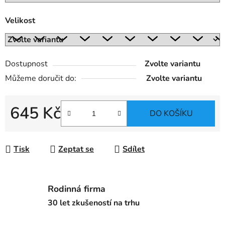
Velikost
Dostupnost
Zvolte variantu
Můžeme doručit do:
Zvolte variantu
645 Kč
DO KOŠÍKU
Měrná cena:
Tisk
Zeptat se
Sdílet
Rodinná firma
30 let zkušeností na trhu