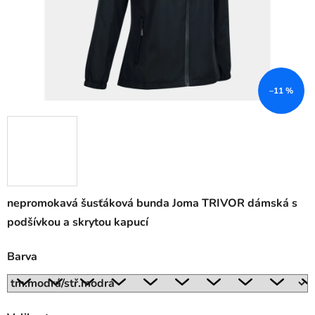
–11 %
nepromokavá šusťáková bunda Joma TRIVOR dámská s
podšívkou a skrytou kapucí
Barva