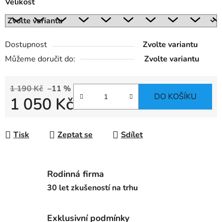
Velikost
Dostupnost
Zvolte variantu
Můžeme doručit do:
Zvolte variantu
1 190 Kč
–11 %
DO KOŠÍKU
1 050 Kč
Měrná cena:
Tisk
Zeptat se
Sdílet
Rodinná firma
30 let zkušeností na trhu
Exklusivní podmínky