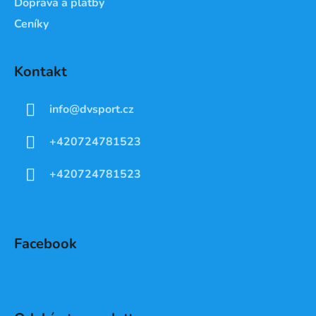
Doprava a platby
Ceníky
Kontakt
info
@
dvsport.cz
+420724781523
+420724781523
Facebook