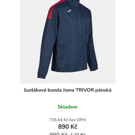
šusťáková bunda Joma TRIVOR pánská
Skladem
735,54 Kč bez DPH
890 Kč
990 Kč
(–10 %)