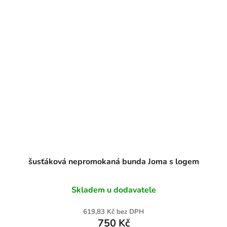
šusťáková nepromokaná bunda Joma s logem
Skladem u dodavatele
619,83 Kč bez DPH
750 Kč