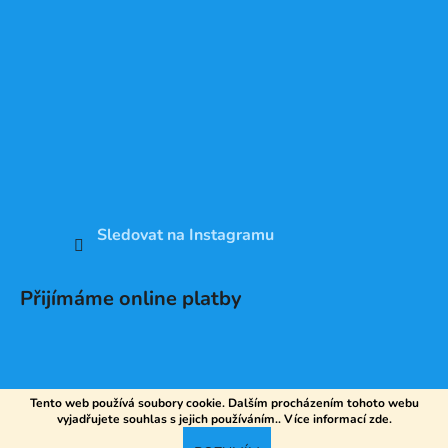
Sledovat na Instagramu
Přijímáme online platby
Tento web používá soubory cookie. Dalším procházením tohoto webu
vyjadřujete souhlas s jejich používáním.. Více informací
zde
.
Vytvořil Shoptet