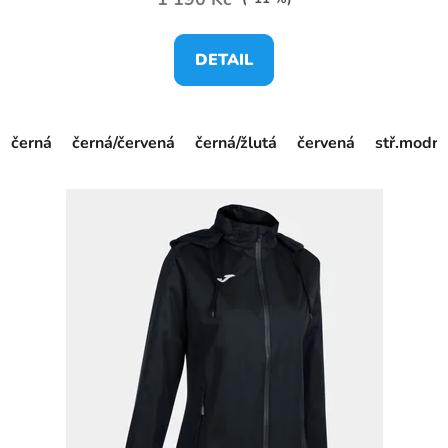
DETAIL
černá
černá/červená
černá/žlutá
červená
stř.modrá