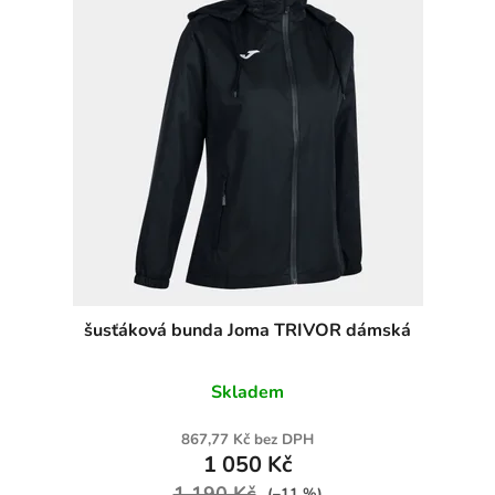
šusťáková bunda Joma TRIVOR dámská
Skladem
867,77 Kč bez DPH
1 050 Kč
1 190 Kč
(–11 %)