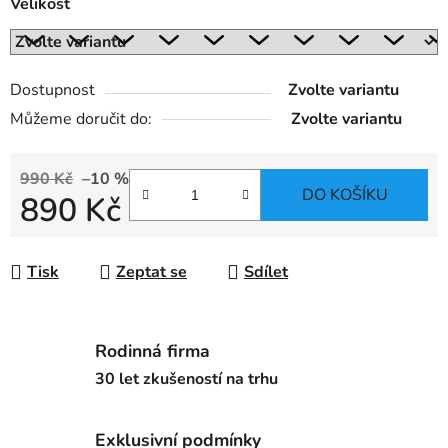
Velikost
Dostupnost
Zvolte variantu
Můžeme doručit do:
Zvolte variantu
990 Kč
–10 %
DO KOŠÍKU
890 Kč
Měrná cena:
Tisk
Zeptat se
Sdílet
Rodinná firma
30 let zkušeností na trhu
Exklusivní podmínky