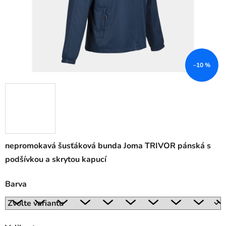
–10 %
nepromokavá šusťáková bunda Joma TRIVOR pánská s
podšívkou a skrytou kapucí
Barva