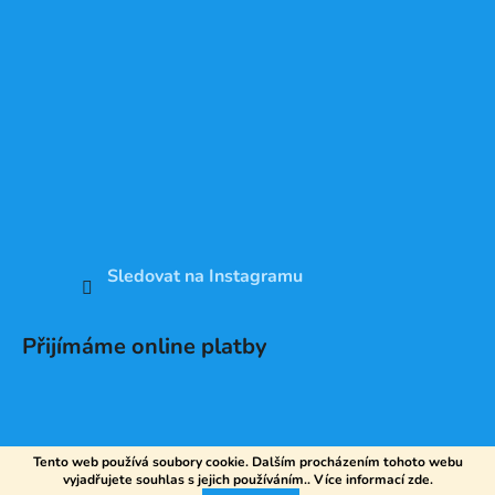
Sledovat na Instagramu
Přijímáme online platby
Tento web používá soubory cookie. Dalším procházením tohoto webu
vyjadřujete souhlas s jejich používáním.. Více informací
zde
.