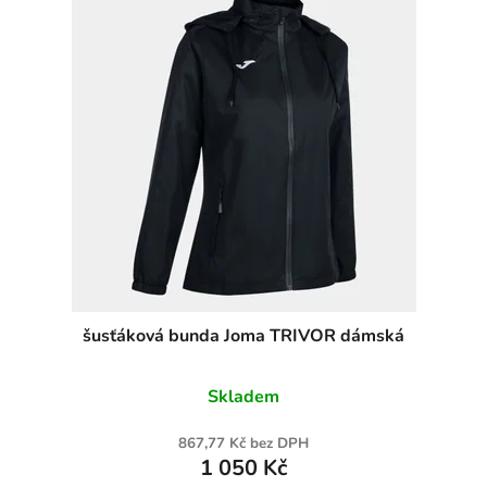
šusťáková bunda Joma TRIVOR dámská
Skladem
867,77 Kč bez DPH
1 050 Kč