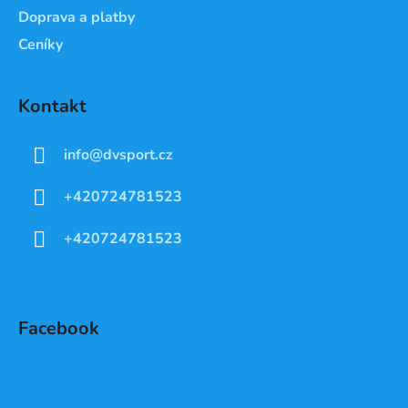
Doprava a platby
Ceníky
Kontakt
info
@
dvsport.cz
+420724781523
+420724781523
Facebook