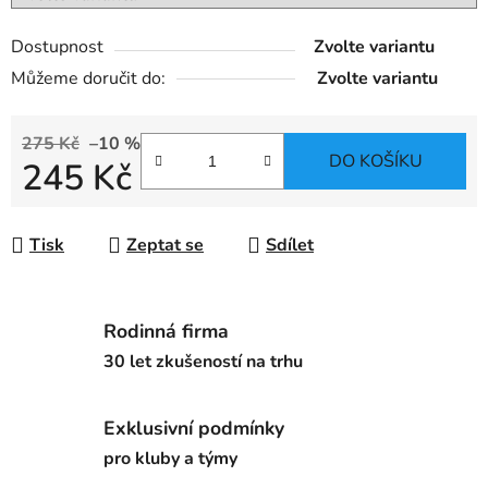
Dostupnost
Zvolte variantu
Můžeme doručit do:
Zvolte variantu
275 Kč
–10 %
DO KOŠÍKU
245 Kč
Měrná cena:
Tisk
Zeptat se
Sdílet
Rodinná firma
30 let zkušeností na trhu
Exklusivní podmínky
pro kluby a týmy