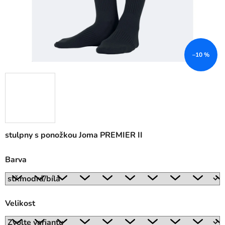
–10 %
stulpny s ponožkou Joma PREMIER II
Barva
Velikost