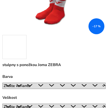
–17 %
stulpny s ponožkou Joma ZEBRA
Barva
Velikost