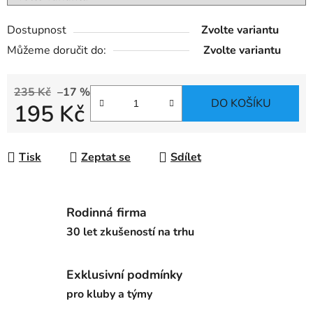
Dostupnost
Zvolte variantu
Můžeme doručit do:
Zvolte variantu
235 Kč
–17 %
DO KOŠÍKU
195 Kč
Měrná cena:
Tisk
Zeptat se
Sdílet
Rodinná firma
30 let zkušeností na trhu
Exklusivní podmínky
pro kluby a týmy