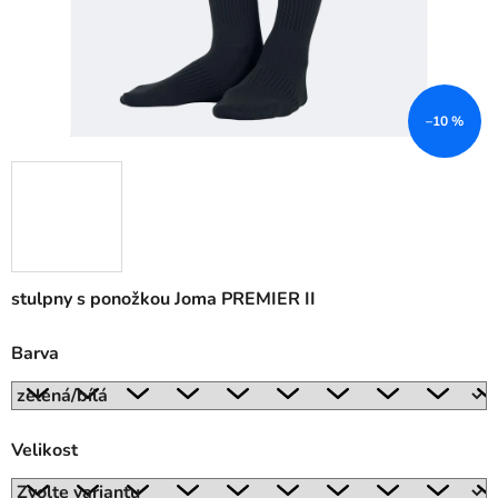
–10 %
stulpny s ponožkou Joma PREMIER II
Barva
Velikost