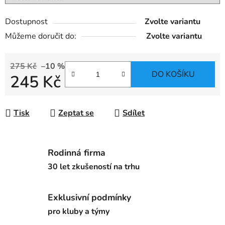
Dostupnost
Zvolte variantu
Můžeme doručit do:
Zvolte variantu
275 Kč
–10 %
DO KOŠÍKU
245 Kč
Měrná cena:
Tisk
Zeptat se
Sdílet
Rodinná firma
30 let zkušeností na trhu
Exklusivní podmínky
pro kluby a týmy