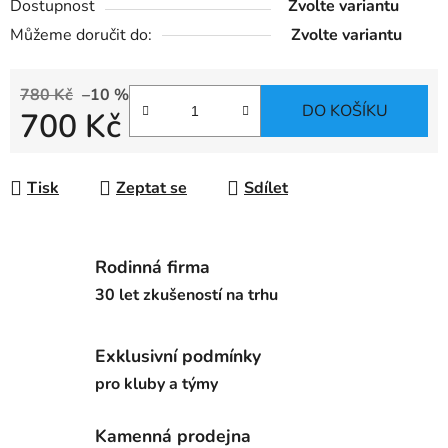
Dostupnost
Zvolte variantu
Můžeme doručit do:
Zvolte variantu
780 Kč
–10 %
DO KOŠÍKU
700 Kč
Měrná cena:
Tisk
Zeptat se
Sdílet
Rodinná firma
30 let zkušeností na trhu
Exklusivní podmínky
pro kluby a týmy
Kamenná prodejna