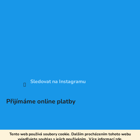
Sledovat na Instagramu
Přijímáme online platby
Tento web používá soubory cookie. Dalším procházením tohoto webu
vyjadřujete souhlas s jejich používáním.. Více informací
zde
.