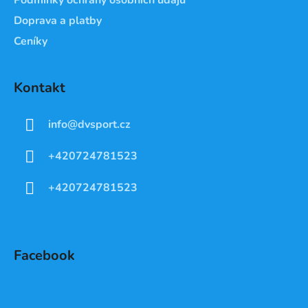
Doprava a platby
Ceníky
Kontakt
info
@
dvsport.cz
+420724781523
+420724781523
Facebook