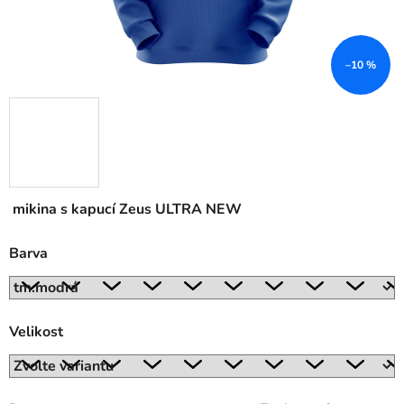
–10 %
mikina s kapucí Zeus ULTRA NEW
Barva
Velikost