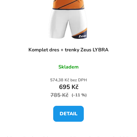
Komplet dres + trenky Zeus LYBRA
Skladem
574,38 Kč bez DPH
695 Kč
785 Kč
(–11 %)
DETAIL