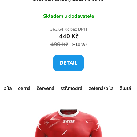
Skladem u dodavatele
363,64 Kč bez DPH
440 Kč
490 Kč
(–10 %)
DETAIL
bílá
černá
červená
stř.modrá
zelená/bílá
žlutá