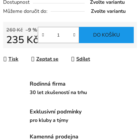
Dostupnost
Zvolte variantu
Můžeme doručit do:
Zvolte variantu
260 Kč
–9 %
DO KOŠÍKU
235 Kč
Měrná cena:
Tisk
Zeptat se
Sdílet
Rodinná firma
30 let zkušeností na trhu
Exklusivní podmínky
pro kluby a týmy
Kamenná prodejna