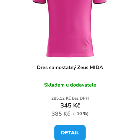
Dres samostatný Zeus MIDA
Skladem u dodavatele
285,12 Kč bez DPH
345 Kč
385 Kč
(–10 %)
DETAIL