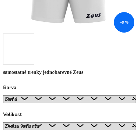
–9 %
samostatné trenky jednobarevné Zeus
Barva
Velikost