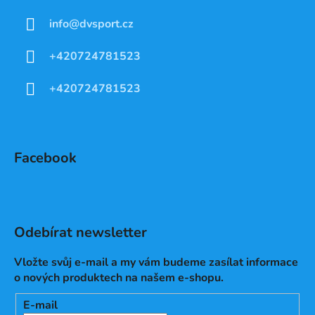
info
@
dvsport.cz
+420724781523
+420724781523
Facebook
Odebírat newsletter
Vložte svůj e-mail a my vám budeme zasílat informace
o nových produktech na našem e-shopu.
E-mail