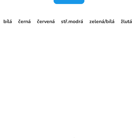
bílá
černá
červená
stř.modrá
zelená/bílá
žlutá