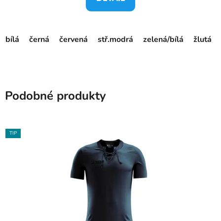
bílá
černá
červená
stř.modrá
zelená/bílá
žlutá
Podobné produkty
TIP