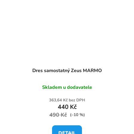
Dres samostatný Zeus MARMO
Skladem u dodavatele
363,64 Kč bez DPH
440 Kč
490 Kč
(–10 %)
DETAIL