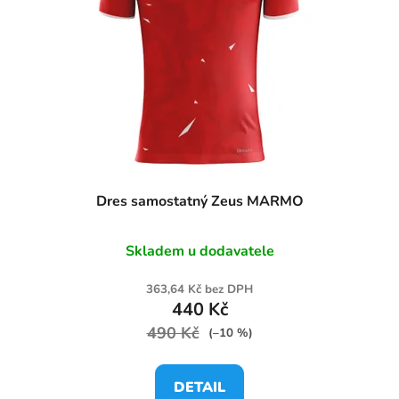
Dres samostatný Zeus MARMO
Skladem u dodavatele
363,64 Kč bez DPH
440 Kč
490 Kč
(–10 %)
DETAIL