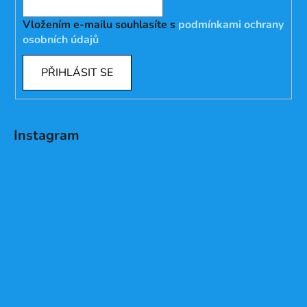
Vložením e-mailu souhlasíte s
podmínkami ochrany
osobních údajů
PŘIHLÁSIT SE
Instagram