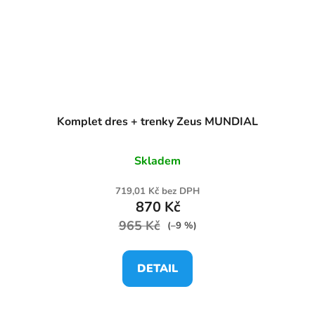
Komplet dres + trenky Zeus MUNDIAL
Skladem
719,01 Kč bez DPH
870 Kč
965 Kč
(–9 %)
DETAIL