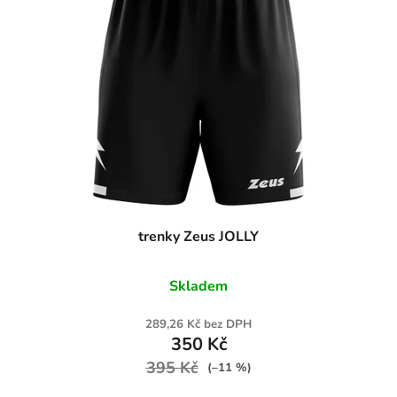
trenky Zeus JOLLY
Skladem
289,26 Kč bez DPH
350 Kč
395 Kč
(–11 %)