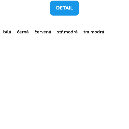
DETAIL
bílá
černá
červená
stř.modrá
tm.modrá