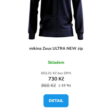
mikina Zeus ULTRA NEW zip
Skladem
603,31 Kč bez DPH
730 Kč
860 Kč
(–15 %)
DETAIL