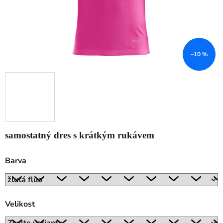
–10 %
samostatný dres s krátkým rukávem
Barva
Velikost