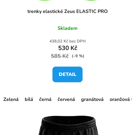
trenky elastické Zeus ELASTIC PRO
Skladem
438,02 Kč bez DPH
530 Kč
585 Kč
(–9 %)
DETAIL
Zelená
bílá
černá
červená
granátová
oranžová f