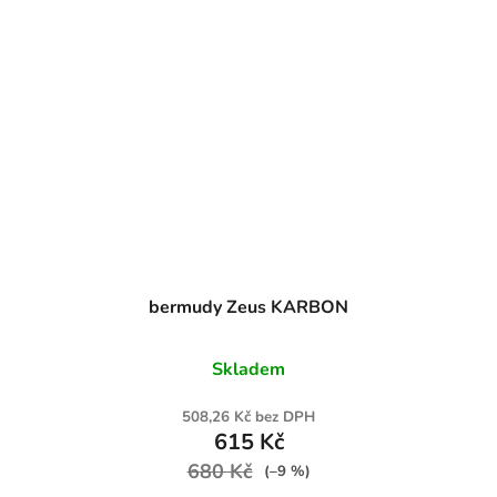
bermudy Zeus KARBON
Skladem
508,26 Kč bez DPH
615 Kč
680 Kč
(–9 %)