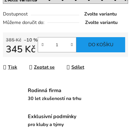
Dostupnost
Zvolte variantu
Můžeme doručit do:
Zvolte variantu
385 Kč
–10 %
DO KOŠÍKU
345 Kč
Měrná cena:
Tisk
Zeptat se
Sdílet
Rodinná firma
30 let zkušeností na trhu
Exklusivní podmínky
pro kluby a týmy