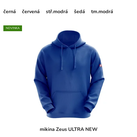
černá
červená
stř.modrá
šedá
tm.modrá
NOVINKA
mikina Zeus ULTRA NEW