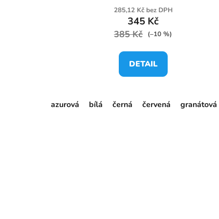
285,12 Kč bez DPH
345 Kč
385 Kč
(–10 %)
DETAIL
azurová
bílá
černá
červená
granátová