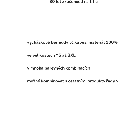
30 let zkušeností na trhu
vycházkové bermudy vč.kapes, materiál 100% 
ve velikostech YS až 3XL
v mnoha barevných kombinacích
možné kombinovat s ostatními produkty řady