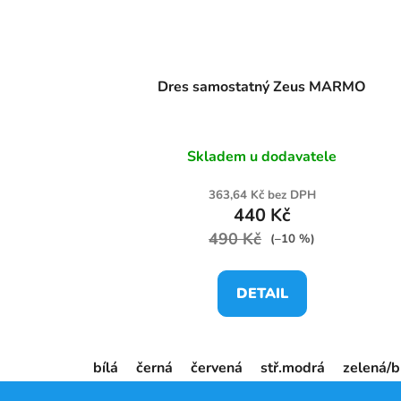
Dres samostatný Zeus MARMO
Skladem u dodavatele
363,64 Kč bez DPH
440 Kč
490 Kč
(–10 %)
DETAIL
bílá
černá
červená
stř.modrá
zelená/b