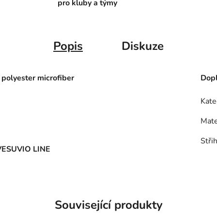
pro kluby a týmy
Popis
Diskuze
polyester microfiber
Dopl
Kate
Mate
Stři
 VESUVIO LINE
Související produkty