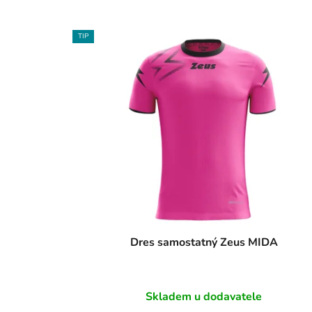
TIP
Dres samostatný Zeus MIDA
Skladem u dodavatele