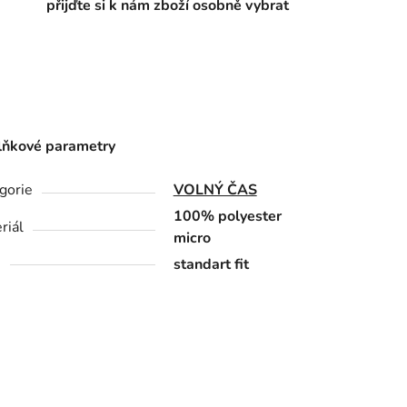
přijďte si k nám zboží osobně vybrat
ňkové parametry
gorie
VOLNÝ ČAS
100% polyester
riál
micro
h
standart fit