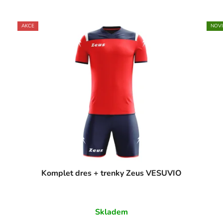
AKCE
NOV
Komplet dres + trenky Zeus VESUVIO
Skladem