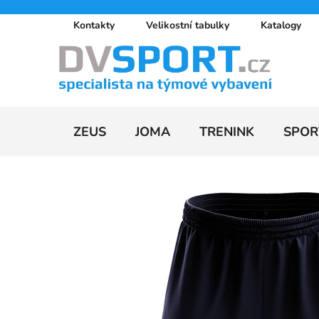
Přejít
Kontakty
Velikostní tabulky
Katalogy
na
obsah
ZEUS
JOMA
TRENINK
SPOR