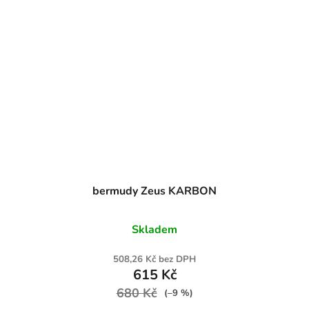
bermudy Zeus KARBON
Skladem
508,26 Kč bez DPH
615 Kč
680 Kč
(–9 %)