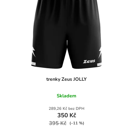
trenky Zeus JOLLY
Skladem
289,26 Kč bez DPH
350 Kč
395 Kč
(–11 %)