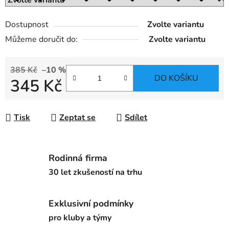
Dostupnost
Zvolte variantu
Můžeme doručit do:
Zvolte variantu
385 Kč
–10 %
DO KOŠÍKU
345 Kč
Měrná cena:
Tisk
Zeptat se
Sdílet
Rodinná firma
30 let zkušeností na trhu
Exklusivní podmínky
pro kluby a týmy