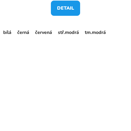
DETAIL
bílá
černá
červená
stř.modrá
tm.modrá