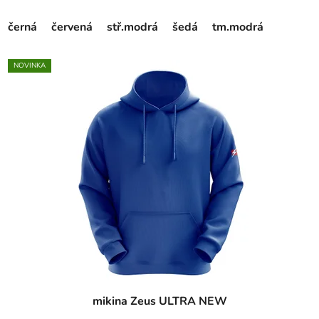
černá
červená
stř.modrá
šedá
tm.modrá
NOVINKA
mikina Zeus ULTRA NEW