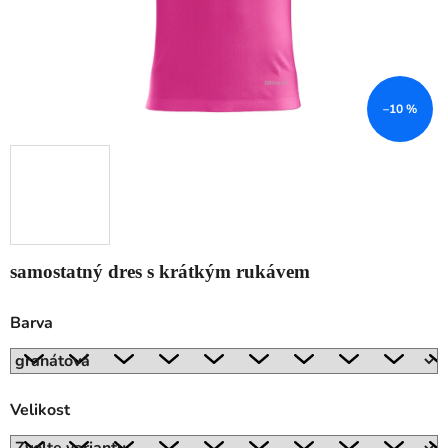
–10 %
samostatný dres s krátkým rukávem
Barva
Velikost