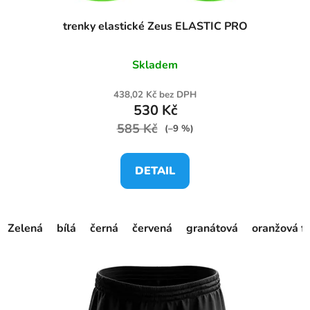
trenky elastické Zeus ELASTIC PRO
Skladem
438,02 Kč bez DPH
530 Kč
585 Kč
(–9 %)
DETAIL
Zelená
bílá
černá
červená
granátová
oranžová f