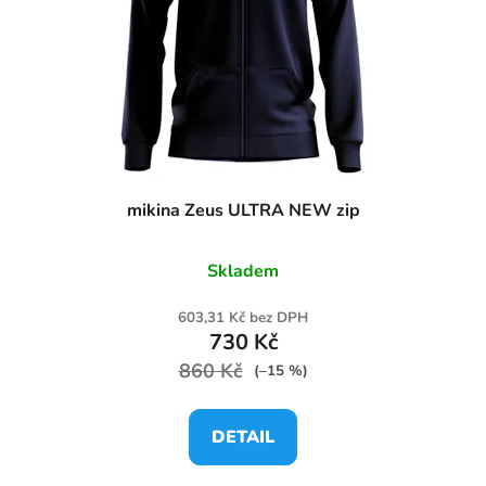
mikina Zeus ULTRA NEW zip
Skladem
603,31 Kč bez DPH
730 Kč
860 Kč
(–15 %)
DETAIL