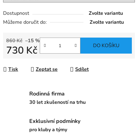
Dostupnost
Zvolte variantu
Můžeme doručit do:
Zvolte variantu
860 Kč
–15 %
DO KOŠÍKU
730 Kč
Měrná cena:
Tisk
Zeptat se
Sdílet
Rodinná firma
30 let zkušeností na trhu
Exklusivní podmínky
pro kluby a týmy