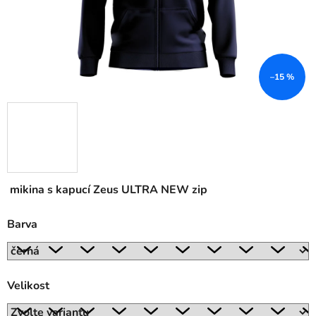
–15 %
mikina s kapucí Zeus ULTRA NEW zip
Barva
Velikost