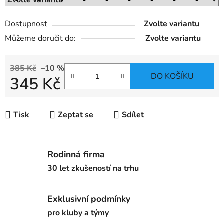
Dostupnost
Zvolte variantu
Můžeme doručit do:
Zvolte variantu
385 Kč
–10 %
DO KOŠÍKU
345 Kč
Měrná cena:
Tisk
Zeptat se
Sdílet
Rodinná firma
30 let zkušeností na trhu
Exklusivní podmínky
pro kluby a týmy