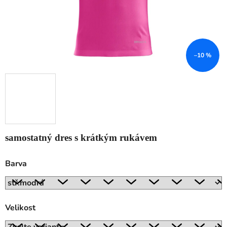
–10 %
samostatný dres s krátkým rukávem
Barva
Velikost