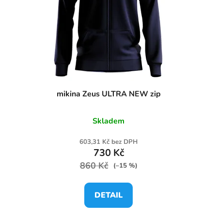
mikina Zeus ULTRA NEW zip
Skladem
603,31 Kč bez DPH
730 Kč
860 Kč
(–15 %)
DETAIL