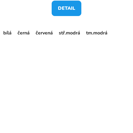
DETAIL
bílá
černá
červená
stř.modrá
tm.modrá