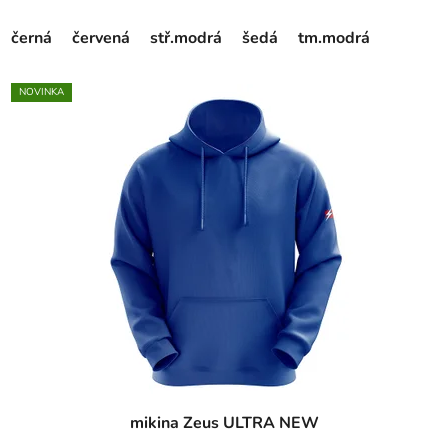
černá
červená
stř.modrá
šedá
tm.modrá
NOVINKA
mikina Zeus ULTRA NEW