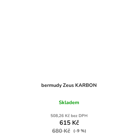
bermudy Zeus KARBON
Skladem
508,26 Kč bez DPH
615 Kč
680 Kč
(–9 %)