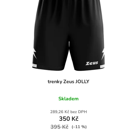
trenky Zeus JOLLY
Skladem
289,26 Kč bez DPH
350 Kč
395 Kč
(–11 %)