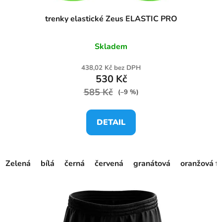
trenky elastické Zeus ELASTIC PRO
Skladem
438,02 Kč bez DPH
530 Kč
585 Kč
(–9 %)
DETAIL
Zelená
bílá
černá
červená
granátová
oranžová f