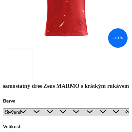
–10 %
samostatný dres Zeus MARMO s krátkým rukávem
Barva
Velikost