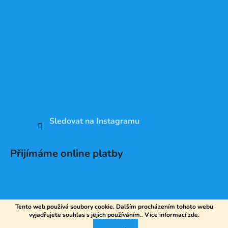
Sledovat na Instagramu
Přijímáme online platby
Tento web používá soubory cookie. Dalším procházením tohoto webu
vyjadřujete souhlas s jejich používáním.. Více informací
zde
.
Vytvořil Shoptet