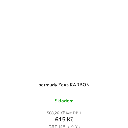
bermudy Zeus KARBON
Skladem
508,26 Kč bez DPH
615 Kč
680 Kč
(–9 %)