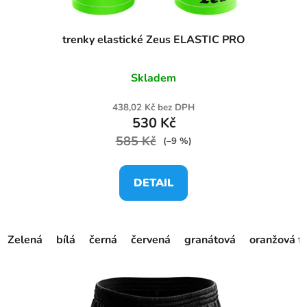
trenky elastické Zeus ELASTIC PRO
Skladem
438,02 Kč bez DPH
530 Kč
585 Kč
(–9 %)
DETAIL
Zelená
bílá
černá
červená
granátová
oranžová f