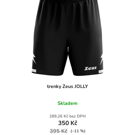
trenky Zeus JOLLY
Skladem
289,26 Kč bez DPH
350 Kč
395 Kč
(–11 %)