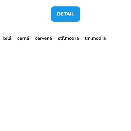
DETAIL
bílá
černá
červená
stř.modrá
tm.modrá