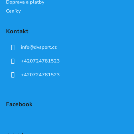
Doprava a platby
Ceníky
Kontakt
info
@
dvsport.cz
+420724781523
+420724781523
Facebook