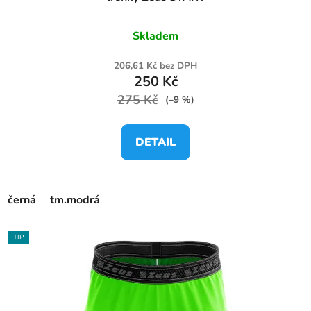
Skladem
206,61 Kč bez DPH
250 Kč
275 Kč
(–9 %)
DETAIL
černá
tm.modrá
TIP