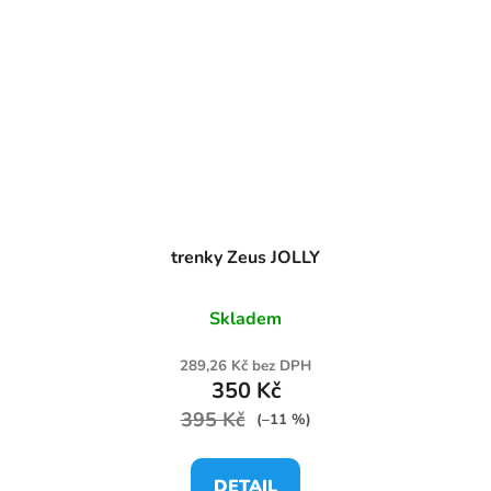
trenky Zeus JOLLY
Skladem
289,26 Kč bez DPH
350 Kč
395 Kč
(–11 %)
DETAIL