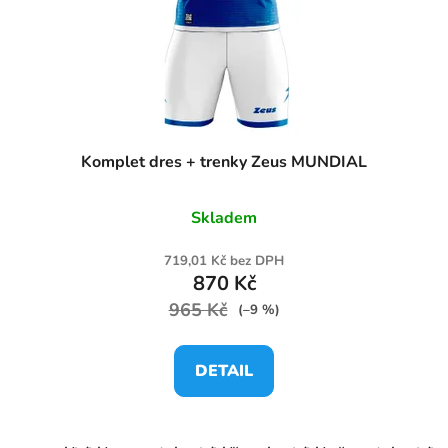
Komplet dres + trenky Zeus MUNDIAL
Skladem
719,01 Kč bez DPH
870 Kč
965 Kč
(–9 %)
DETAIL