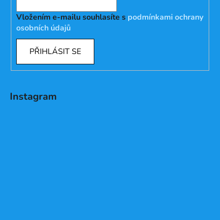
Vložením e-mailu souhlasíte s
podmínkami ochrany
osobních údajů
PŘIHLÁSIT SE
Instagram