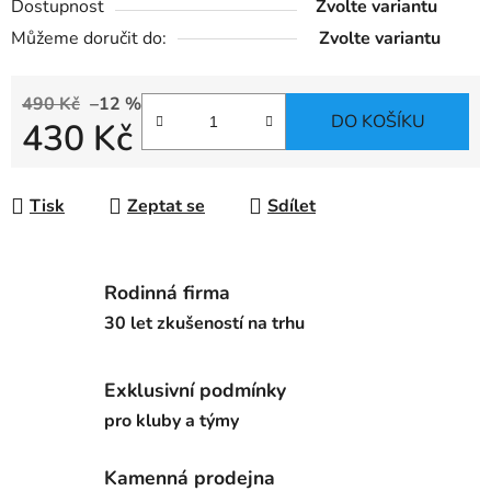
Dostupnost
Zvolte variantu
Můžeme doručit do:
Zvolte variantu
490 Kč
–12 %
DO KOŠÍKU
430 Kč
Měrná cena:
Tisk
Zeptat se
Sdílet
Rodinná firma
30 let zkušeností na trhu
Exklusivní podmínky
pro kluby a týmy
Kamenná prodejna