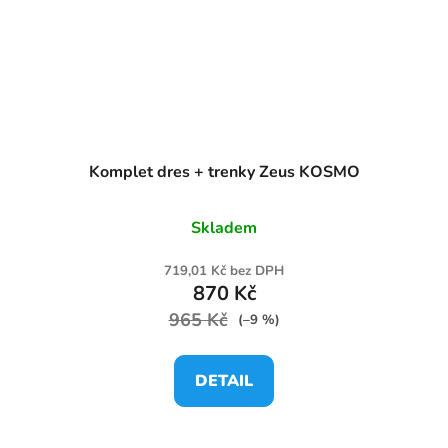
Komplet dres + trenky Zeus KOSMO
Skladem
719,01 Kč bez DPH
870 Kč
965 Kč
(–9 %)
DETAIL