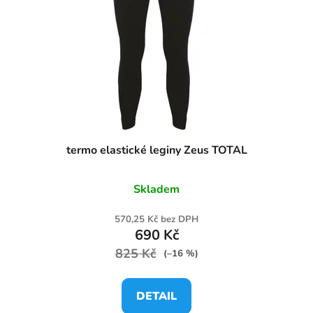
termo elastické leginy Zeus TOTAL
Skladem
570,25 Kč bez DPH
690 Kč
825 Kč
(–16 %)
DETAIL