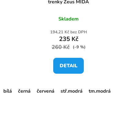
trenky Zeus MIDA
Skladem
194,21 Kč bez DPH
235 Kč
260 Kč
(–9 %)
DETAIL
bílá
černá
červená
stř.modrá
tm.modrá