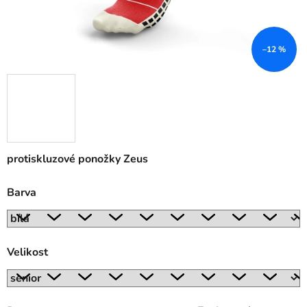
–12 %
protiskluzové ponožky Zeus
Barva
Velikost