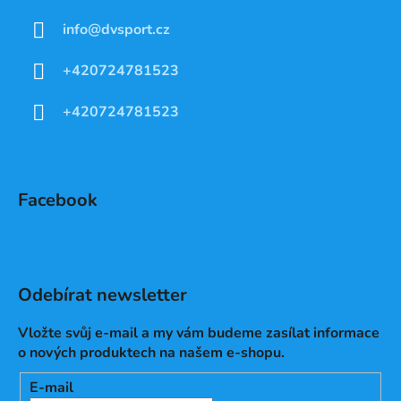
info
@
dvsport.cz
+420724781523
+420724781523
Facebook
Odebírat newsletter
Vložte svůj e-mail a my vám budeme zasílat informace
o nových produktech na našem e-shopu.
E-mail