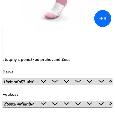
–9 %
stulpny s ponožkou pruhované Zeus
Barva
Velikost