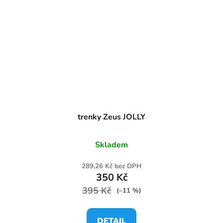
trenky Zeus JOLLY
Skladem
289,26 Kč bez DPH
350 Kč
395 Kč
(–11 %)
DETAIL