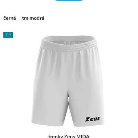
černá
tm.modrá
TIP
trenky Zeus MIDA