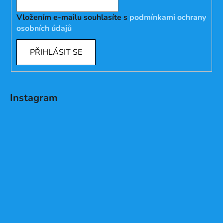
Vložením e-mailu souhlasíte s
podmínkami ochrany
osobních údajů
PŘIHLÁSIT SE
Instagram