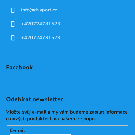
info
@
dvsport.cz
+420724781523
+420724781523
Facebook
Odebírat newsletter
Vložte svůj e-mail a my vám budeme zasílat informace
o nových produktech na našem e-shopu.
E-mail