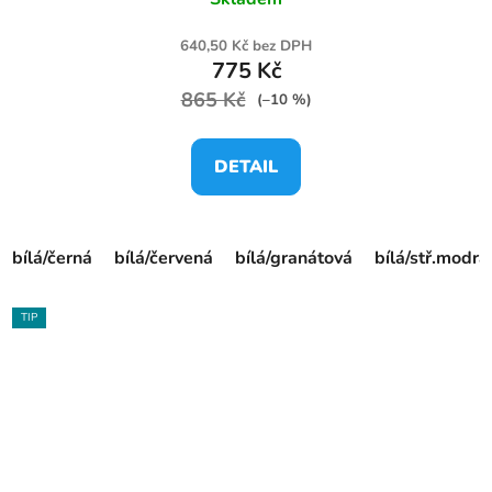
640,50 Kč bez DPH
775 Kč
865 Kč
(–10 %)
DETAIL
bílá/černá
bílá/červená
bílá/granátová
bílá/stř.modrá
TIP