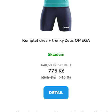
Komplet dres + trenky Zeus OMEGA
Skladem
640,50 Kč bez DPH
775 Kč
865 Kč
(–10 %)
DETAIL