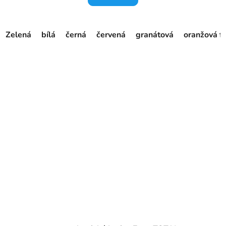
Zelená
bílá
černá
červená
granátová
oranžová f