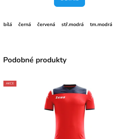
bílá
černá
červená
stř.modrá
tm.modrá
Podobné produkty
AKCE