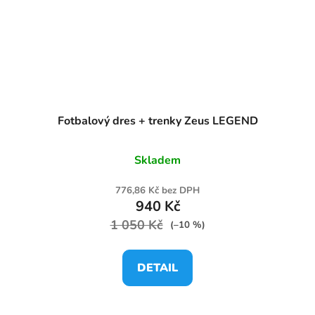
Fotbalový dres + trenky Zeus LEGEND
Skladem
776,86 Kč bez DPH
940 Kč
1 050 Kč
(–10 %)
DETAIL