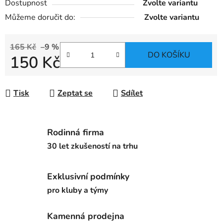
Dostupnost
Zvolte variantu
Můžeme doručit do:
Zvolte variantu
165 Kč
–9 %
DO KOŠÍKU
150 Kč
Měrná cena:
Tisk
Zeptat se
Sdílet
Rodinná firma
30 let zkušeností na trhu
Exklusivní podmínky
pro kluby a týmy
Kamenná prodejna