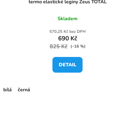
termo elastické leginy Zeus TOTAL
Skladem
570,25 Kč bez DPH
690 Kč
825 Kč
(–16 %)
DETAIL
bílá
černá