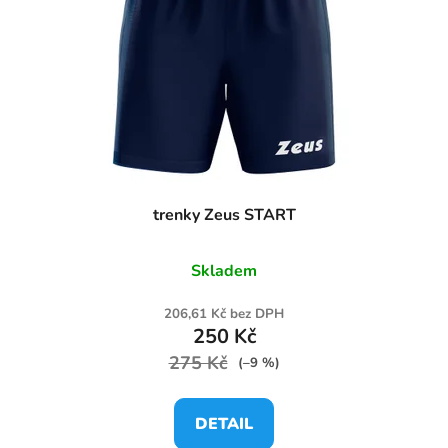
trenky Zeus START
Skladem
206,61 Kč bez DPH
250 Kč
275 Kč
(–9 %)
DETAIL