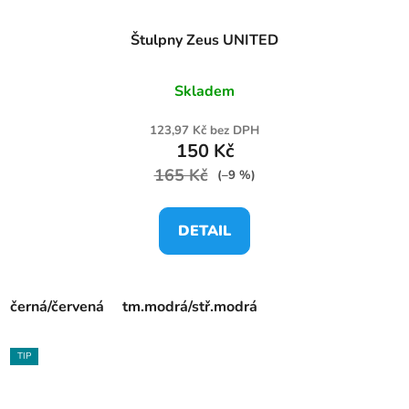
Štulpny Zeus UNITED
Skladem
123,97 Kč bez DPH
150 Kč
165 Kč
(–9 %)
DETAIL
černá/červená
tm.modrá/stř.modrá
TIP