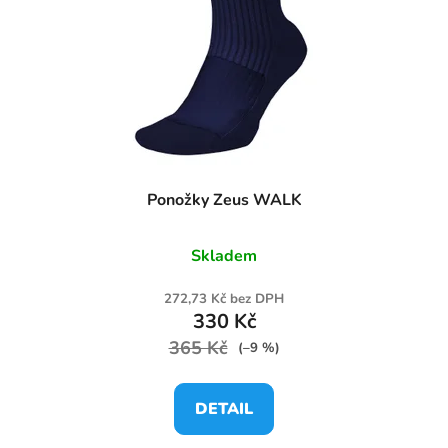
Ponožky Zeus WALK
Skladem
272,73 Kč bez DPH
330 Kč
365 Kč
(–9 %)
DETAIL