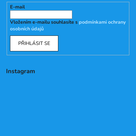
E-mail
Vložením e-mailu souhlasíte s
podmínkami ochrany
osobních údajů
PŘIHLÁSIT SE
Instagram