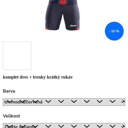
–10 %
komplet dres + trenky krátký rukáv
Barva
Velikost