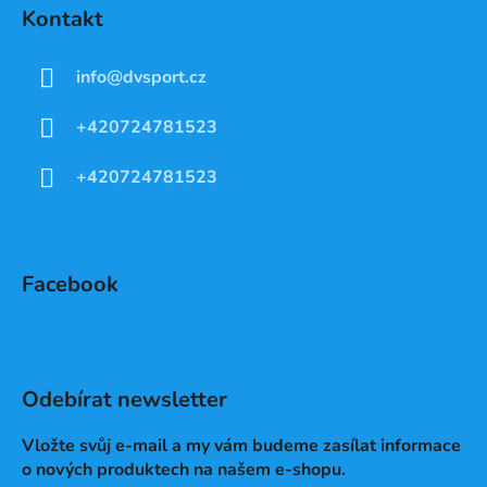
Kontakt
info
@
dvsport.cz
+420724781523
+420724781523
Facebook
Odebírat newsletter
Vložte svůj e-mail a my vám budeme zasílat informace
o nových produktech na našem e-shopu.