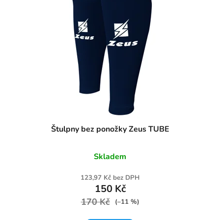
Štulpny bez ponožky Zeus TUBE
Skladem
123,97 Kč bez DPH
150 Kč
170 Kč
(–11 %)