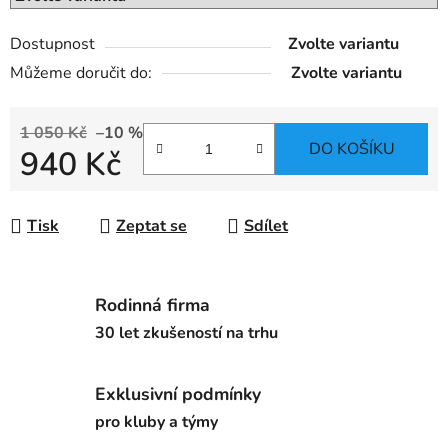
Dostupnost
Zvolte variantu
Můžeme doručit do:
Zvolte variantu
1 050 Kč
–10 %
DO KOŠÍKU
940 Kč
Měrná cena:
Tisk
Zeptat se
Sdílet
Rodinná firma
30 let zkušeností na trhu
Exklusivní podmínky
pro kluby a týmy