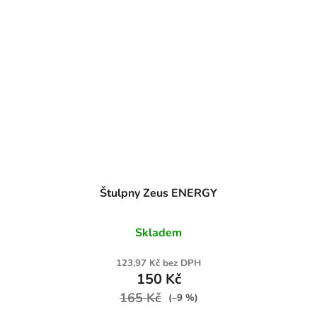
Štulpny Zeus ENERGY
Skladem
123,97 Kč bez DPH
150 Kč
165 Kč
(–9 %)