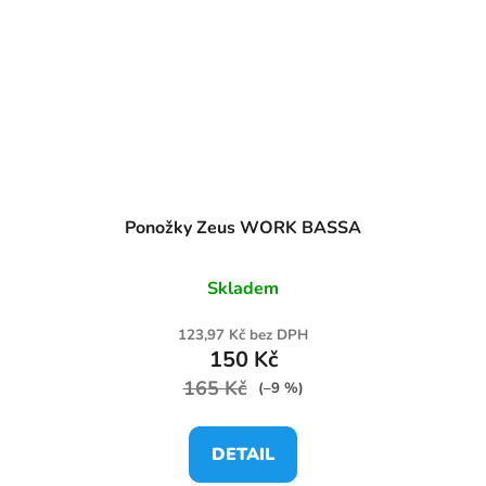
Ponožky Zeus WORK BASSA
Skladem
123,97 Kč bez DPH
150 Kč
165 Kč
(–9 %)
DETAIL