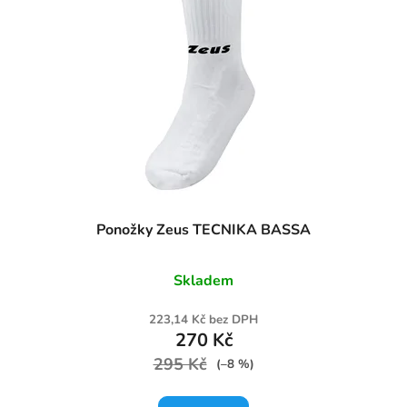
Ponožky Zeus TECNIKA BASSA
Skladem
223,14 Kč bez DPH
270 Kč
295 Kč
(–8 %)