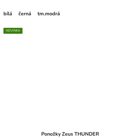
bílá
černá
tm.modrá
NOVINKA
Ponožky Zeus THUNDER