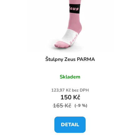
Štulpny Zeus PARMA
Skladem
123,97 Kč bez DPH
150 Kč
165 Kč
(–9 %)
DETAIL