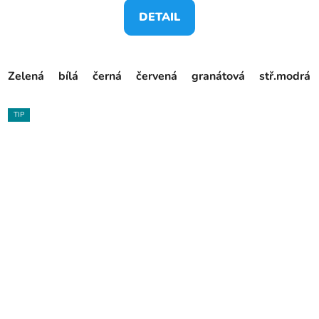
DETAIL
Zelená
bílá
černá
červená
granátová
stř.modrá
TIP