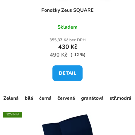
Ponožky Zeus SQUARE
Skladem
355,37 Kč bez DPH
430 Kč
490 Kč
(–12 %)
DETAIL
Zelená
bílá
černá
červená
granátová
stř.modrá
NOVINKA