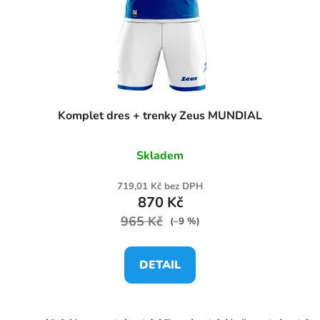
Komplet dres + trenky Zeus MUNDIAL
Skladem
719,01 Kč bez DPH
870 Kč
965 Kč
(–9 %)
DETAIL