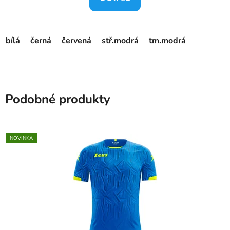
bílá
černá
červená
stř.modrá
tm.modrá
Podobné produkty
NOVINKA