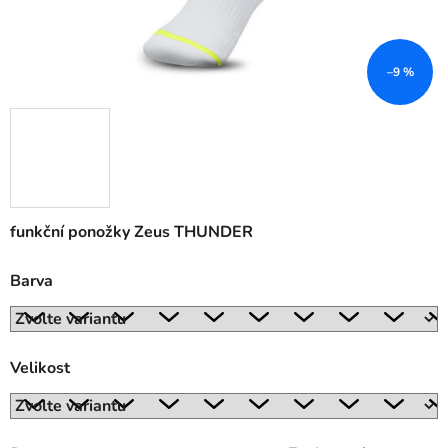
–9 %
funkční ponožky Zeus THUNDER
Barva
Velikost