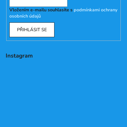
Vložením e-mailu souhlasíte s
podmínkami ochrany
osobních údajů
PŘIHLÁSIT SE
Instagram