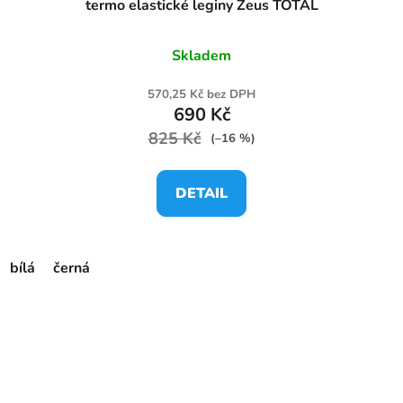
termo elastické leginy Zeus TOTAL
Skladem
570,25 Kč bez DPH
690 Kč
825 Kč
(–16 %)
DETAIL
bílá
černá