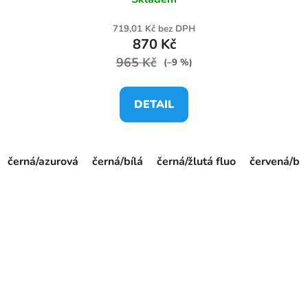
719,01 Kč bez DPH
870 Kč
965 Kč
(–9 %)
DETAIL
černá/azurová
černá/bílá
černá/žlutá fluo
červená/bíl