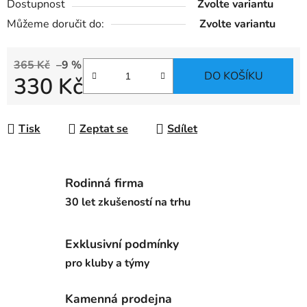
Dostupnost
Zvolte variantu
Můžeme doručit do:
Zvolte variantu
365 Kč
–9 %
DO KOŠÍKU
330 Kč
Měrná cena:
Tisk
Zeptat se
Sdílet
Rodinná firma
30 let zkušeností na trhu
Exklusivní podmínky
pro kluby a týmy
Kamenná prodejna