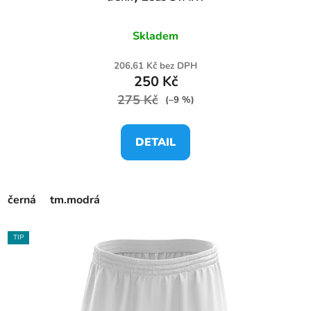
Skladem
206,61 Kč bez DPH
250 Kč
275 Kč
(–9 %)
DETAIL
černá
tm.modrá
TIP