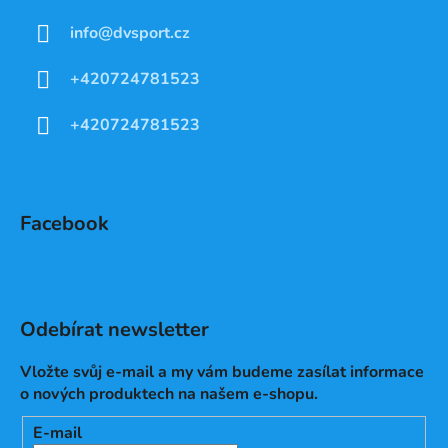
info
@
dvsport.cz
+420724781523
+420724781523
Facebook
Odebírat newsletter
Vložte svůj e-mail a my vám budeme zasílat informace
o nových produktech na našem e-shopu.
E-mail