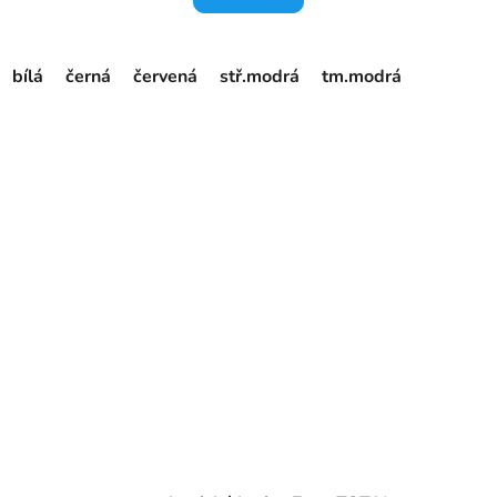
bílá
černá
červená
stř.modrá
tm.modrá