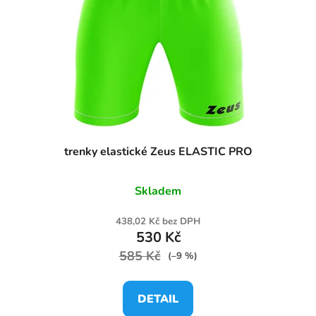
trenky elastické Zeus ELASTIC PRO
Skladem
438,02 Kč bez DPH
530 Kč
585 Kč
(–9 %)
DETAIL