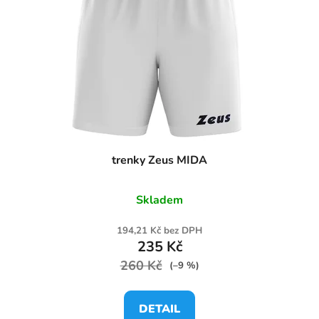
trenky Zeus MIDA
Skladem
194,21 Kč bez DPH
235 Kč
260 Kč
(–9 %)
DETAIL