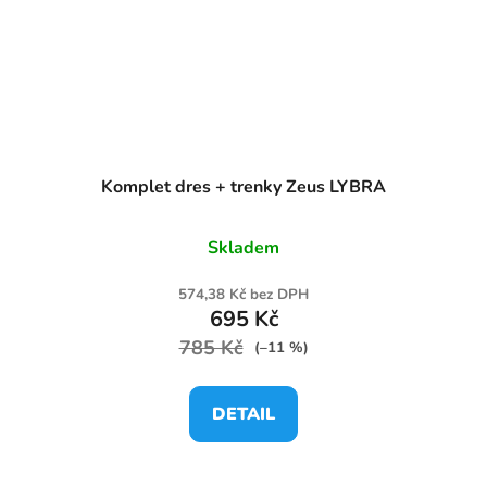
Komplet dres + trenky Zeus LYBRA
Skladem
574,38 Kč bez DPH
695 Kč
785 Kč
(–11 %)
DETAIL