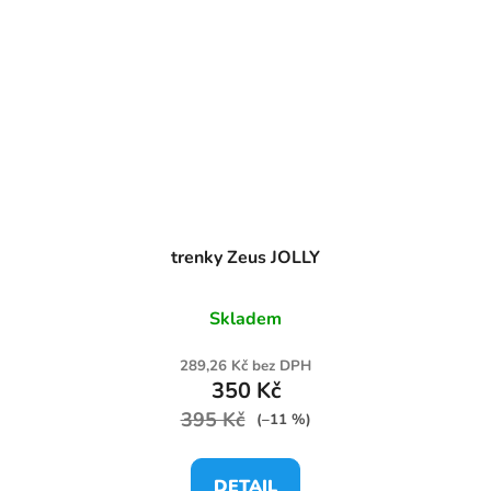
trenky Zeus JOLLY
Skladem
289,26 Kč bez DPH
350 Kč
395 Kč
(–11 %)
DETAIL