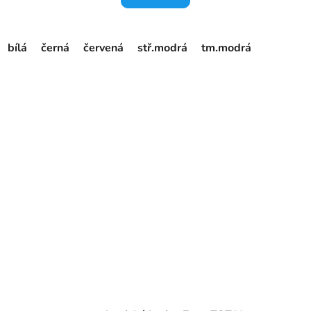
bílá
černá
červená
stř.modrá
tm.modrá