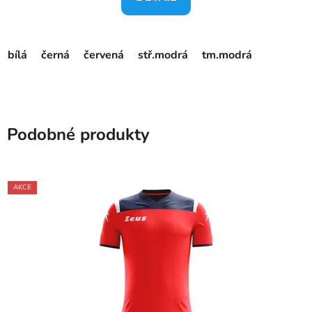
bílá
černá
červená
stř.modrá
tm.modrá
Podobné produkty
AKCE