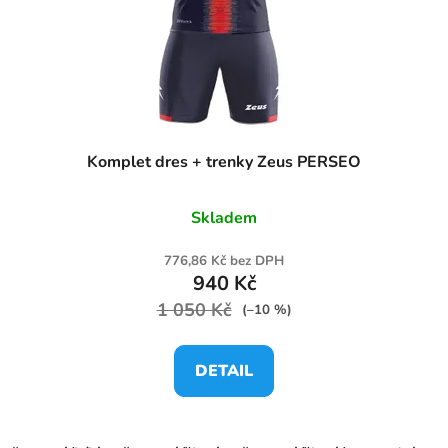
Komplet dres + trenky Zeus PERSEO
Skladem
776,86 Kč bez DPH
940 Kč
1 050 Kč
(–10 %)
DETAIL