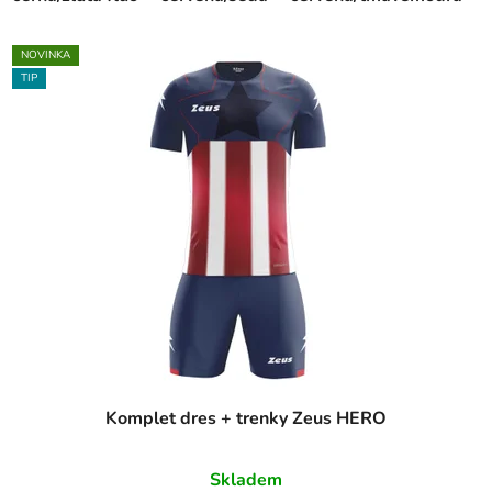
NOVINKA
TIP
Komplet dres + trenky Zeus HERO
Skladem