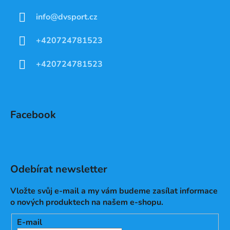
info
@
dvsport.cz
+420724781523
+420724781523
Facebook
Odebírat newsletter
Vložte svůj e-mail a my vám budeme zasílat informace
o nových produktech na našem e-shopu.
E-mail