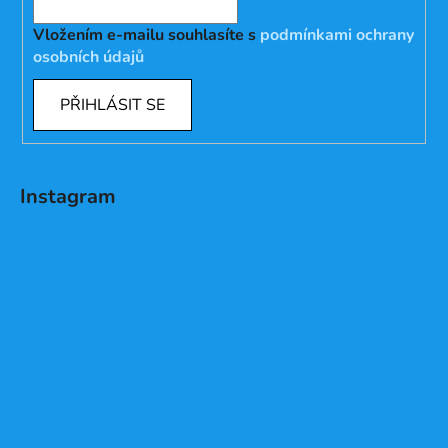
Vložením e-mailu souhlasíte s
podmínkami ochrany
osobních údajů
PŘIHLÁSIT SE
Instagram