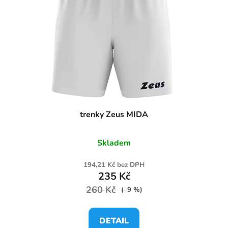
trenky Zeus MIDA
Skladem
194,21 Kč bez DPH
235 Kč
260 Kč
(–9 %)
DETAIL