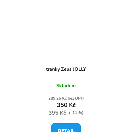
trenky Zeus JOLLY
Skladem
289,26 Kč bez DPH
350 Kč
395 Kč
(–11 %)
DETAIL