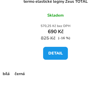
termo elastické leginy Zeus TOTAL
Skladem
570,25 Kč bez DPH
690 Kč
825 Kč
(–16 %)
DETAIL
bílá
černá