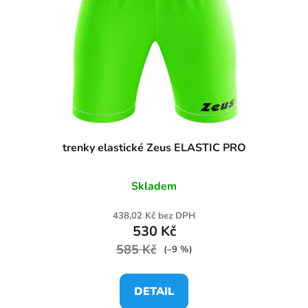
trenky elastické Zeus ELASTIC PRO
Skladem
438,02 Kč bez DPH
530 Kč
585 Kč
(–9 %)
DETAIL