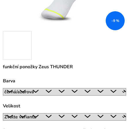
–9 %
funkční ponožky Zeus THUNDER
Barva
Velikost