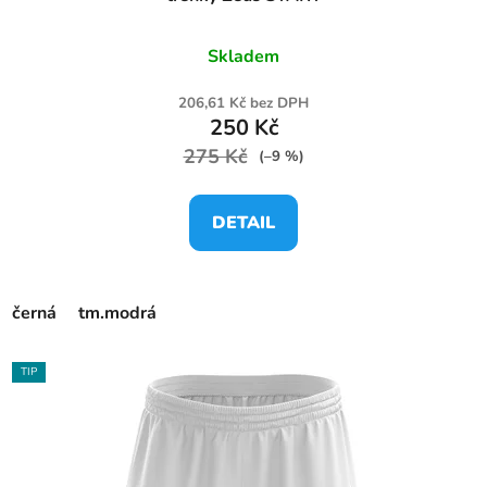
Skladem
206,61 Kč bez DPH
250 Kč
275 Kč
(–9 %)
DETAIL
černá
tm.modrá
TIP