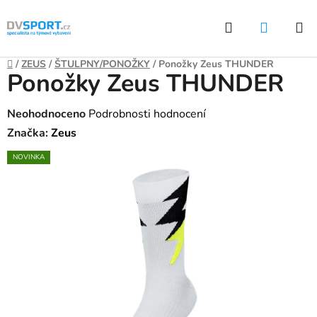
Přejít
Hledat
NÁKUP
na
KOŠÍK
obsah
Domů
/
ZEUS
/
ŠTULPNY/PONOŽKY
/
Ponožky Zeus THUNDER
Ponožky Zeus THUNDER
Průměrné
Neohodnoceno
Podrobnosti hodnocení
hodnocení
Značka:
Zeus
produktu
NOVINKA
je
0,0
z
5
hvězdiček.