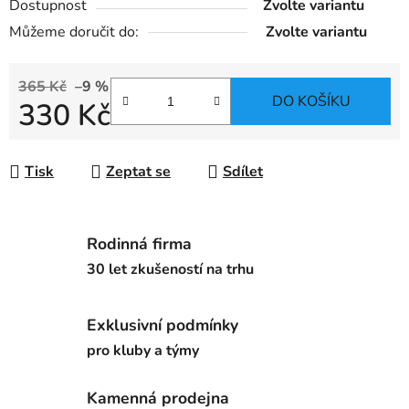
Dostupnost
Zvolte variantu
Můžeme doručit do:
Zvolte variantu
365 Kč
–9 %
DO KOŠÍKU
330 Kč
Měrná cena:
Tisk
Zeptat se
Sdílet
Rodinná firma
30 let zkušeností na trhu
Exklusivní podmínky
pro kluby a týmy
Kamenná prodejna