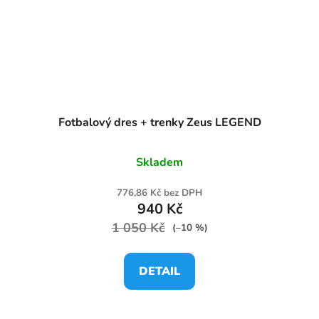
Fotbalový dres + trenky Zeus LEGEND
Skladem
776,86 Kč bez DPH
940 Kč
1 050 Kč
(–10 %)
DETAIL