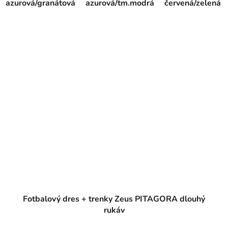
azurová/granátová
azurová/tm.modrá
červená/zelená
Fotbalový dres + trenky Zeus PITAGORA dlouhý
rukáv