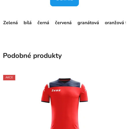
Zelená
bílá
černá
červená
granátová
oranžová f
Podobné produkty
AKCE