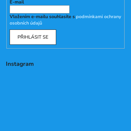
E-mail
Vložením e-mailu souhlasíte s
podmínkami ochrany
osobních údajů
PŘIHLÁSIT SE
Instagram