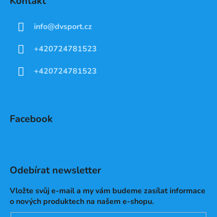
Kontakt
info
@
dvsport.cz
+420724781523
+420724781523
Facebook
Odebírat newsletter
Vložte svůj e-mail a my vám budeme zasílat informace
o nových produktech na našem e-shopu.