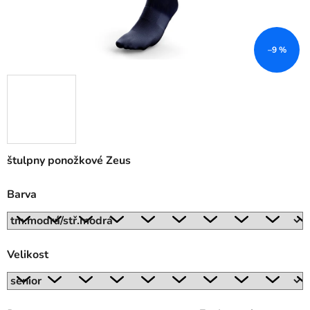
–9 %
štulpny ponožkové Zeus
Barva
Velikost