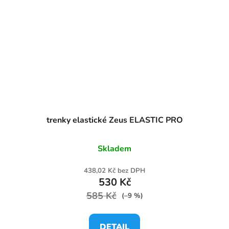
trenky elastické Zeus ELASTIC PRO
Skladem
438,02 Kč bez DPH
530 Kč
585 Kč
(–9 %)
DETAIL