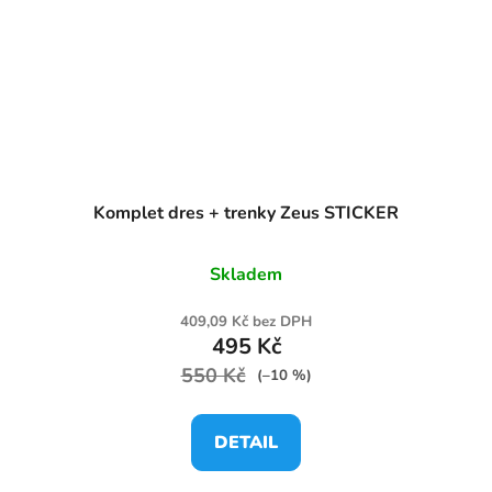
Komplet dres + trenky Zeus STICKER
Skladem
409,09 Kč bez DPH
495 Kč
550 Kč
(–10 %)
DETAIL