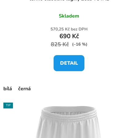
Skladem
570,25 Kč bez DPH
690 Kč
825 Kč
(–16 %)
DETAIL
bílá
černá
TIP