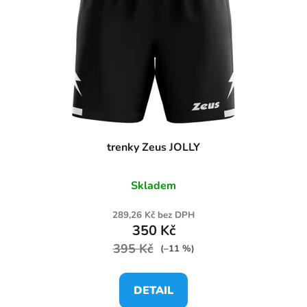
trenky Zeus JOLLY
Skladem
289,26 Kč bez DPH
350 Kč
395 Kč
(–11 %)
DETAIL