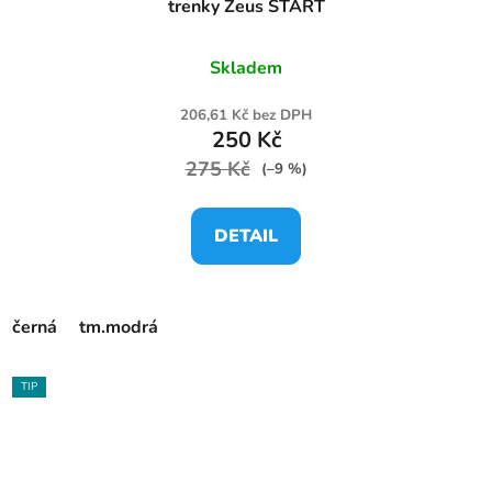
trenky Zeus START
Skladem
206,61 Kč bez DPH
250 Kč
275 Kč
(–9 %)
DETAIL
černá
tm.modrá
TIP