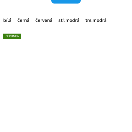
bílá
černá
červená
stř.modrá
tm.modrá
NOVINKA