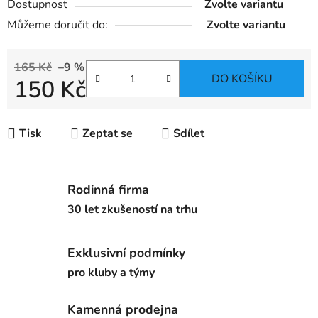
Dostupnost
Zvolte variantu
Můžeme doručit do:
Zvolte variantu
165 Kč
–9 %
DO KOŠÍKU
150 Kč
Měrná cena:
Tisk
Zeptat se
Sdílet
Rodinná firma
30 let zkušeností na trhu
Exklusivní podmínky
pro kluby a týmy
Kamenná prodejna