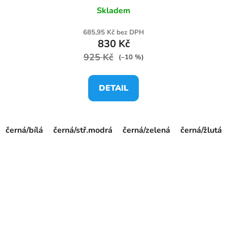
Skladem
685,95 Kč bez DPH
830 Kč
925 Kč
(–10 %)
DETAIL
černá/bílá
černá/stř.modrá
černá/zelená
černá/žlutá