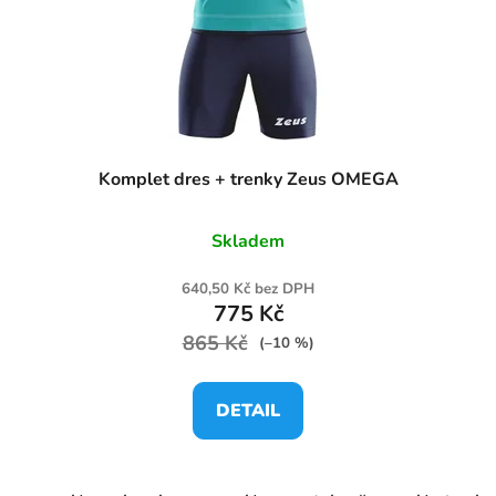
Komplet dres + trenky Zeus OMEGA
Skladem
640,50 Kč bez DPH
775 Kč
865 Kč
(–10 %)
DETAIL