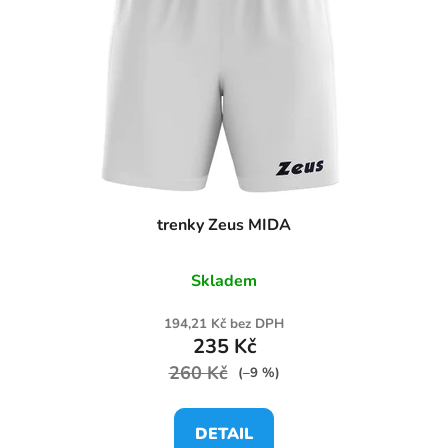
trenky Zeus MIDA
Skladem
194,21 Kč bez DPH
235 Kč
260 Kč
(–9 %)
DETAIL