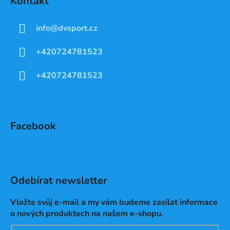
Kontakt
info
@
dvsport.cz
+420724781523
+420724781523
Facebook
Odebírat newsletter
Vložte svůj e-mail a my vám budeme zasílat informace
o nových produktech na našem e-shopu.