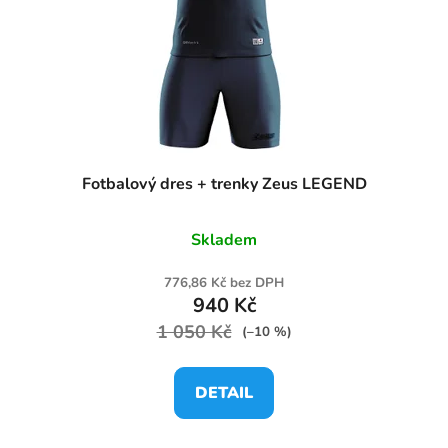
Fotbalový dres + trenky Zeus LEGEND
Skladem
776,86 Kč bez DPH
940 Kč
1 050 Kč
(–10 %)
DETAIL