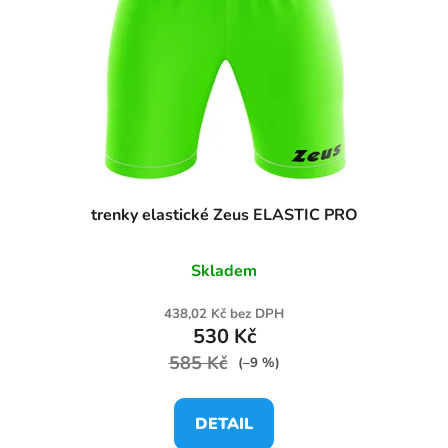
trenky elastické Zeus ELASTIC PRO
Skladem
438,02 Kč bez DPH
530 Kč
585 Kč
(–9 %)
DETAIL