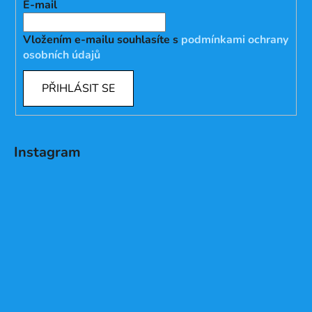
E-mail
Vložením e-mailu souhlasíte s
podmínkami ochrany
osobních údajů
PŘIHLÁSIT SE
Instagram