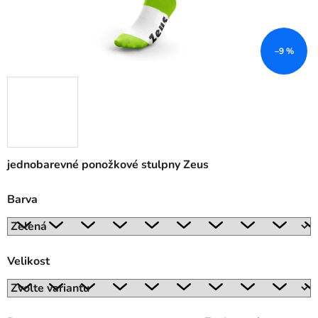
–9 %
jednobarevné ponožkové stulpny Zeus
Barva
Velikost