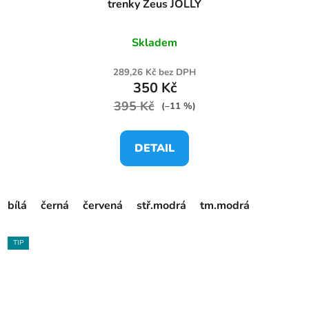
trenky Zeus JOLLY
Skladem
289,26 Kč bez DPH
350 Kč
395 Kč
(–11 %)
DETAIL
bílá
černá
červená
stř.modrá
tm.modrá
TIP