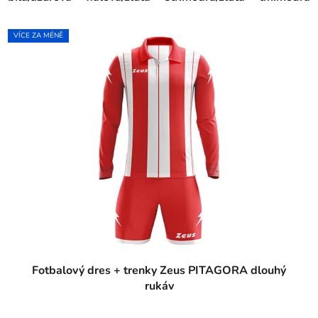
VÍCE ZA MÉNĚ
Fotbalový dres + trenky Zeus PITAGORA dlouhý
rukáv