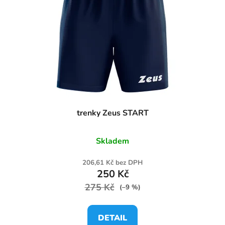
trenky Zeus START
Skladem
206,61 Kč bez DPH
250 Kč
275 Kč
(–9 %)
DETAIL