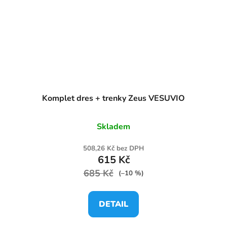
Komplet dres + trenky Zeus VESUVIO
Skladem
508,26 Kč bez DPH
615 Kč
685 Kč
(–10 %)
DETAIL