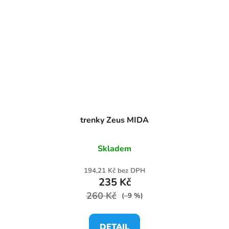
trenky Zeus MIDA
Skladem
194,21 Kč bez DPH
235 Kč
260 Kč
(–9 %)
DETAIL