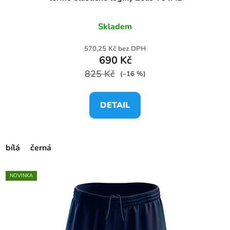
Skladem
570,25 Kč bez DPH
690 Kč
825 Kč
(–16 %)
DETAIL
bílá
černá
NOVINKA