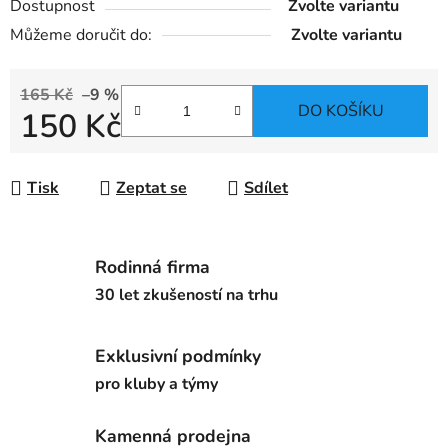
Dostupnost
Zvolte variantu
Můžeme doručit do:
Zvolte variantu
165 Kč
–9 %
DO KOŠÍKU
150 Kč
Měrná cena:
Tisk
Zeptat se
Sdílet
Rodinná firma
30 let zkušeností na trhu
Exklusivní podmínky
pro kluby a týmy
Kamenná prodejna