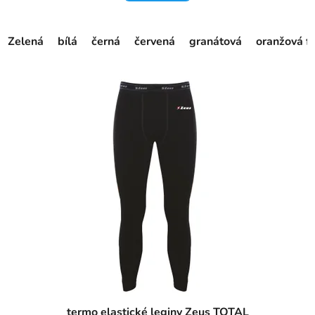
Zelená
bílá
černá
červená
granátová
oranžová f
termo elastické leginy Zeus TOTAL