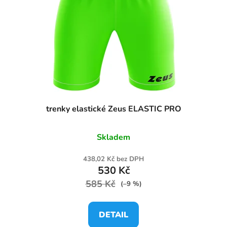
trenky elastické Zeus ELASTIC PRO
Skladem
438,02 Kč bez DPH
530 Kč
585 Kč
(–9 %)
DETAIL