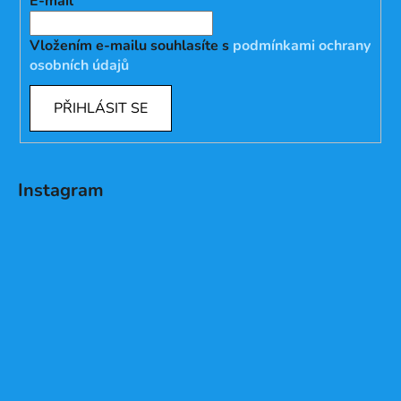
E-mail
Vložením e-mailu souhlasíte s
podmínkami ochrany
osobních údajů
PŘIHLÁSIT SE
Instagram