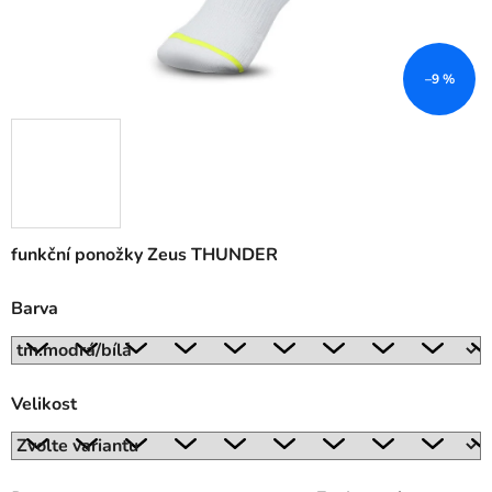
–9 %
funkční ponožky Zeus THUNDER
Barva
Velikost