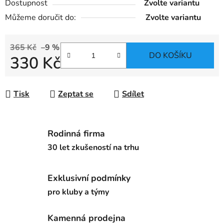
Dostupnost
Zvolte variantu
Můžeme doručit do:
Zvolte variantu
365 Kč
–9 %
DO KOŠÍKU
330 Kč
Měrná cena:
Tisk
Zeptat se
Sdílet
Rodinná firma
30 let zkušeností na trhu
Exklusivní podmínky
pro kluby a týmy
Kamenná prodejna