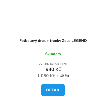
Fotbalový dres + trenky Zeus LEGEND
Skladem
776,86 Kč bez DPH
940 Kč
1 050 Kč
(–10 %)
DETAIL