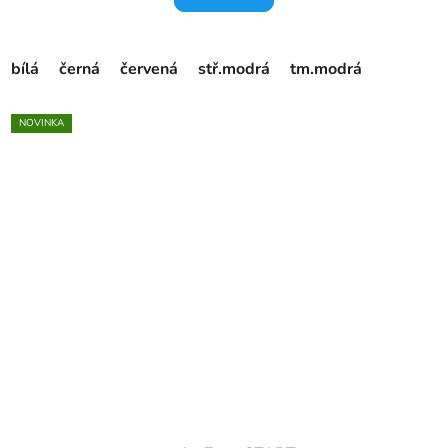
bílá
černá
červená
stř.modrá
tm.modrá
NOVINKA