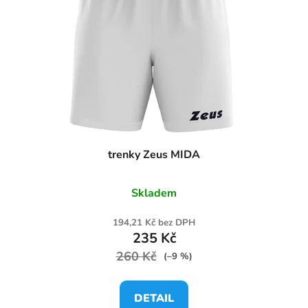
trenky Zeus MIDA
Skladem
194,21 Kč bez DPH
235 Kč
260 Kč
(–9 %)
DETAIL