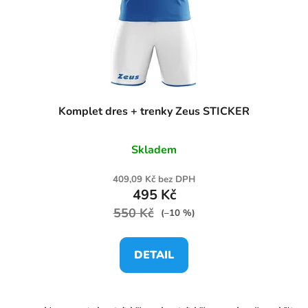
Komplet dres + trenky Zeus STICKER
Skladem
409,09 Kč bez DPH
495 Kč
550 Kč
(–10 %)
DETAIL