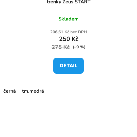
trenky Zeus START
Skladem
206,61 Kč bez DPH
250 Kč
275 Kč
(–9 %)
DETAIL
černá
tm.modrá