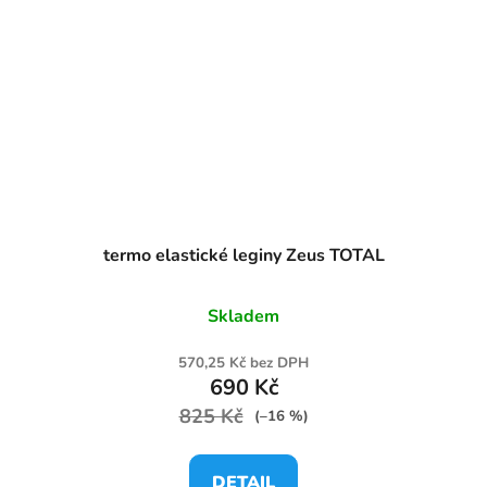
termo elastické leginy Zeus TOTAL
Skladem
570,25 Kč bez DPH
690 Kč
825 Kč
(–16 %)
DETAIL