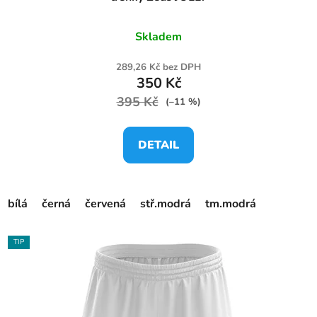
Skladem
289,26 Kč bez DPH
350 Kč
395 Kč
(–11 %)
DETAIL
bílá
černá
červená
stř.modrá
tm.modrá
TIP