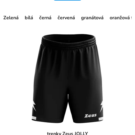
Zelená
bílá
černá
červená
granátová
oranžová f
trenky Zeus JOLLY