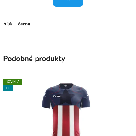
bílá
černá
Podobné produkty
NOVINKA
TIP