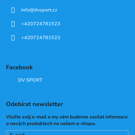
info
@
dvsport.cz
+420724781523
+420724781523
Facebook
DV SPORT
Odebírat newsletter
Vložte svůj e-mail a my vám budeme zasílat informace
o nových produktech na našem e-shopu.