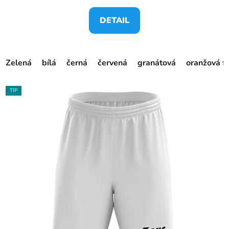
DETAIL
Zelená
bílá
černá
červená
granátová
oranžová f
TIP