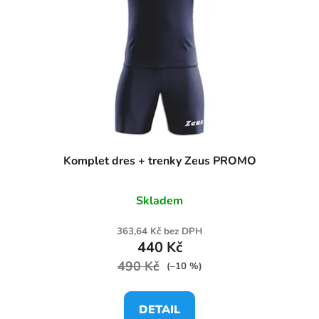
Komplet dres + trenky Zeus PROMO
Skladem
363,64 Kč bez DPH
440 Kč
490 Kč
(–10 %)
DETAIL