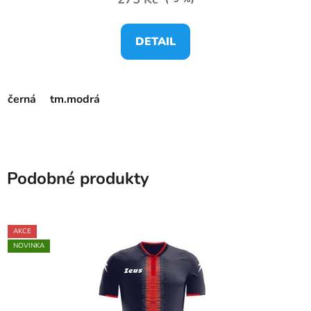
DETAIL
černá
tm.modrá
Podobné produkty
AKCE
NOVINKA