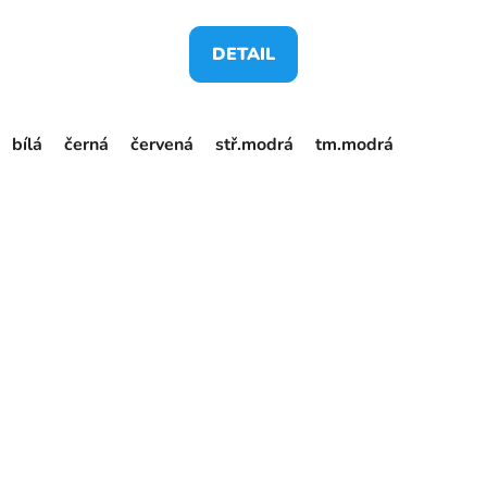
DETAIL
bílá
černá
červená
stř.modrá
tm.modrá