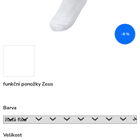
–8 %
funkční ponožky Zeus
Barva
Velikost