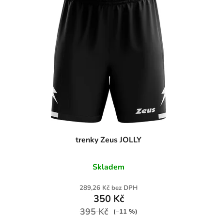
trenky Zeus JOLLY
Skladem
289,26 Kč bez DPH
350 Kč
395 Kč
(–11 %)