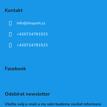
Kontakt
info
@
dvsport.cz
+420724781523
+420724781523
Facebook
Odebírat newsletter
Vložte svůj e-mail a my vám budeme zasílat informace