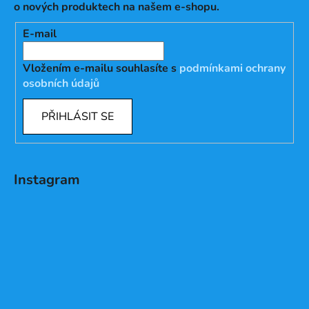
o nových produktech na našem e-shopu.
E-mail
Vložením e-mailu souhlasíte s
podmínkami ochrany
osobních údajů
PŘIHLÁSIT SE
Instagram