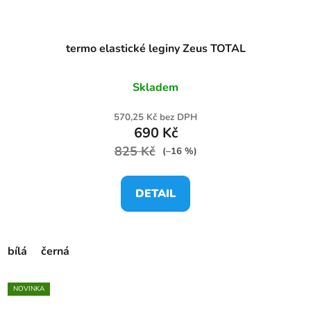
termo elastické leginy Zeus TOTAL
Skladem
570,25 Kč bez DPH
690 Kč
825 Kč
(–16 %)
DETAIL
bílá
černá
NOVINKA