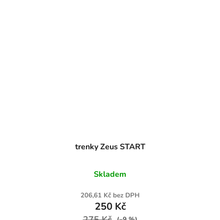
trenky Zeus START
Skladem
206,61 Kč bez DPH
250 Kč
275 Kč
(–9 %)