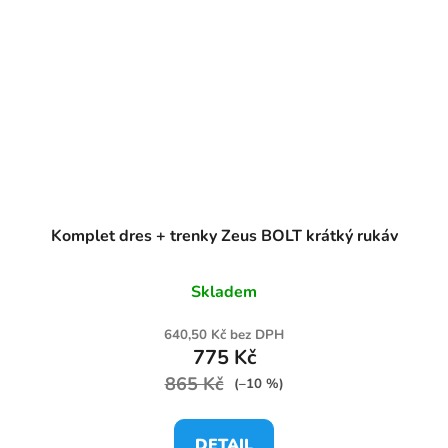
Komplet dres + trenky Zeus BOLT krátký rukáv
Skladem
640,50 Kč bez DPH
775 Kč
865 Kč
(–10 %)
DETAIL