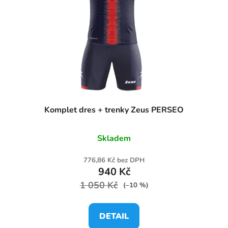
Komplet dres + trenky Zeus PERSEO
Skladem
776,86 Kč bez DPH
940 Kč
1 050 Kč
(–10 %)
DETAIL