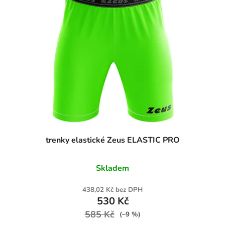
trenky elastické Zeus ELASTIC PRO
Skladem
438,02 Kč bez DPH
530 Kč
585 Kč
(–9 %)