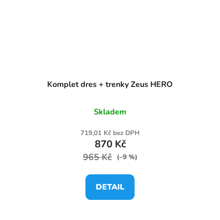
Komplet dres + trenky Zeus HERO
Skladem
719,01 Kč bez DPH
870 Kč
965 Kč
(–9 %)
DETAIL