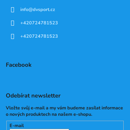
info
@
dvsport.cz
+420724781523
+420724781523
Facebook
Odebírat newsletter
Vložte svůj e-mail a my vám budeme zasílat informace
o nových produktech na našem e-shopu.
E-mail