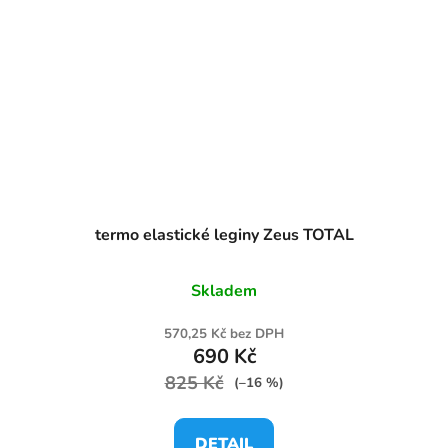
termo elastické leginy Zeus TOTAL
Skladem
570,25 Kč bez DPH
690 Kč
825 Kč
(–16 %)
DETAIL