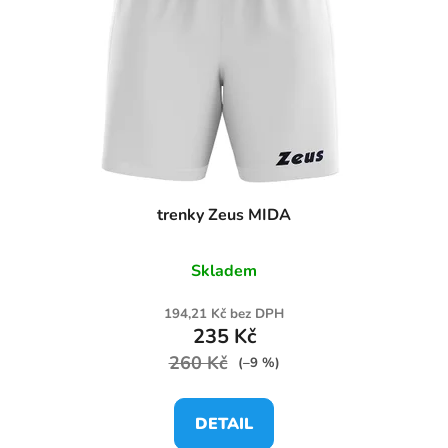
trenky Zeus MIDA
Skladem
194,21 Kč bez DPH
235 Kč
260 Kč
(–9 %)
DETAIL