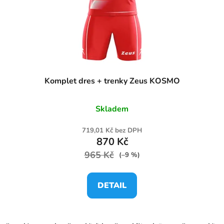
Komplet dres + trenky Zeus KOSMO
Skladem
719,01 Kč bez DPH
870 Kč
965 Kč
(–9 %)
DETAIL