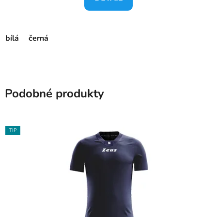
bílá
černá
Podobné produkty
TIP