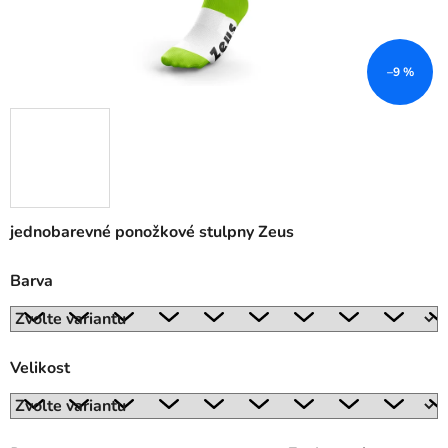
–9 %
jednobarevné ponožkové stulpny Zeus
Barva
Velikost