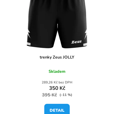
trenky Zeus JOLLY
Skladem
289,26 Kč bez DPH
350 Kč
395 Kč
(–11 %)
DETAIL