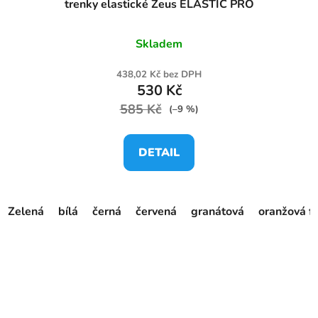
trenky elastické Zeus ELASTIC PRO
Skladem
438,02 Kč bez DPH
530 Kč
585 Kč
(–9 %)
DETAIL
Zelená
bílá
černá
červená
granátová
oranžová f