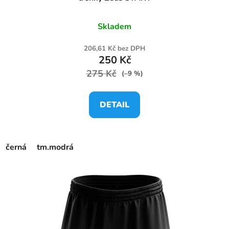
Skladem
206,61 Kč bez DPH
250 Kč
275 Kč
(–9 %)
DETAIL
černá
tm.modrá