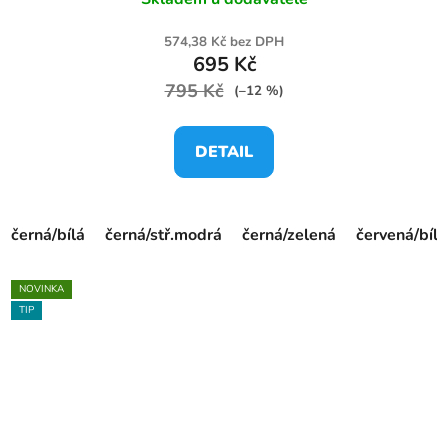
574,38 Kč bez DPH
695 Kč
795 Kč
(–12 %)
DETAIL
černá/bílá
černá/stř.modrá
černá/zelená
červená/bílá
NOVINKA
TIP