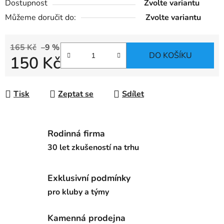
Dostupnost
Zvolte variantu
Můžeme doručit do:
Zvolte variantu
165 Kč
–9 %
DO KOŠÍKU
150 Kč
Měrná cena:
Tisk
Zeptat se
Sdílet
Rodinná firma
30 let zkušeností na trhu
Exklusivní podmínky
pro kluby a týmy
Kamenná prodejna