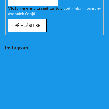
Vložením e-mailu souhlasíte s
podmínkami ochrany
osobních údajů
PŘIHLÁSIT SE
Instagram