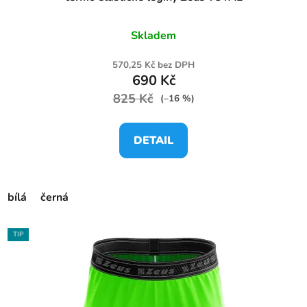
Skladem
570,25 Kč bez DPH
690 Kč
825 Kč
(–16 %)
DETAIL
bílá
černá
TIP