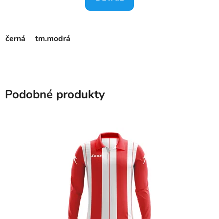
černá
tm.modrá
Podobné produkty