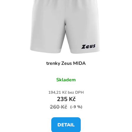
trenky Zeus MIDA
Skladem
194,21 Kč bez DPH
235 Kč
260 Kč
(–9 %)
DETAIL