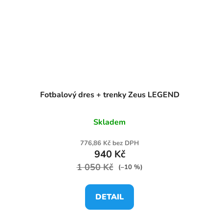
Fotbalový dres + trenky Zeus LEGEND
Skladem
776,86 Kč bez DPH
940 Kč
1 050 Kč
(–10 %)
DETAIL