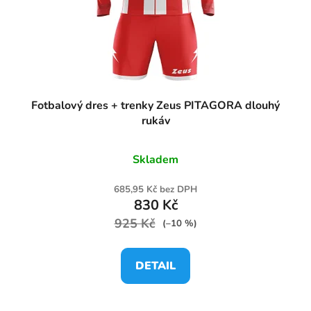
Fotbalový dres + trenky Zeus PITAGORA dlouhý
rukáv
Skladem
685,95 Kč bez DPH
830 Kč
925 Kč
(–10 %)
DETAIL