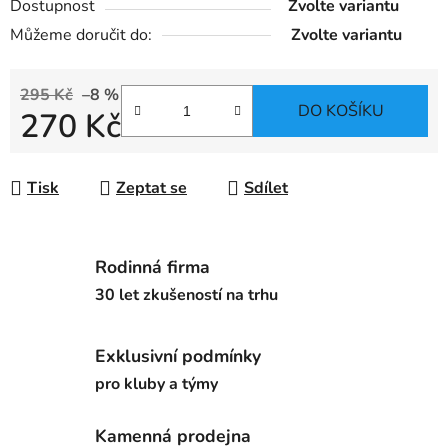
Dostupnost
Zvolte variantu
Můžeme doručit do:
Zvolte variantu
295 Kč
–8 %
DO KOŠÍKU
270 Kč
Měrná cena:
Tisk
Zeptat se
Sdílet
Rodinná firma
30 let zkušeností na trhu
Exklusivní podmínky
pro kluby a týmy
Kamenná prodejna