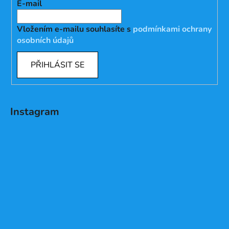
E-mail
Vložením e-mailu souhlasíte s
podmínkami ochrany
osobních údajů
PŘIHLÁSIT SE
Instagram