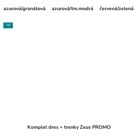
azurová/granátová
azurová/tm.modrá
červená/zelená
TIP
Komplet dres + trenky Zeus PROMO