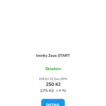
trenky Zeus START
Skladem
206,61 Kč bez DPH
250 Kč
275 Kč
(–9 %)
DETAIL