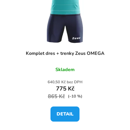
Komplet dres + trenky Zeus OMEGA
Skladem
640,50 Kč bez DPH
775 Kč
865 Kč
(–10 %)
DETAIL