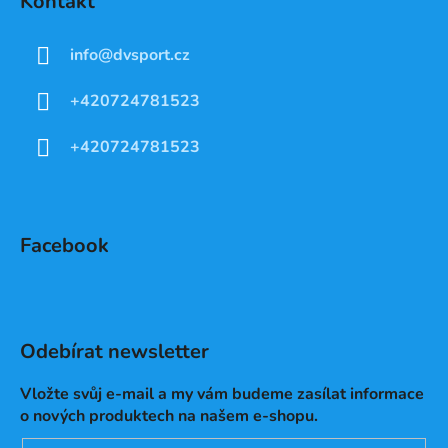
Kontakt
info
@
dvsport.cz
+420724781523
+420724781523
Facebook
Odebírat newsletter
Vložte svůj e-mail a my vám budeme zasílat informace
o nových produktech na našem e-shopu.