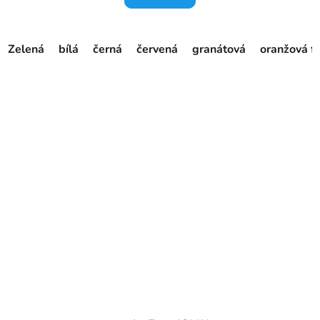
Zelená
bílá
černá
červená
granátová
oranžová f