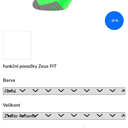
–8 %
funkční ponožky Zeus FIT
Barva
Velikost