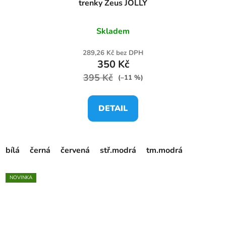
trenky Zeus JOLLY
Skladem
289,26 Kč bez DPH
350 Kč
395 Kč
(–11 %)
DETAIL
bílá
černá
červená
stř.modrá
tm.modrá
NOVINKA