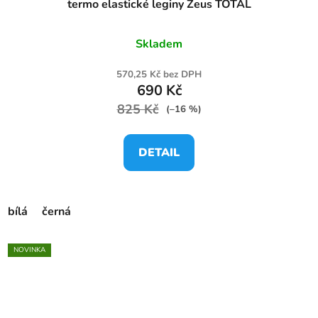
termo elastické leginy Zeus TOTAL
Skladem
570,25 Kč bez DPH
690 Kč
825 Kč
(–16 %)
DETAIL
bílá
černá
NOVINKA