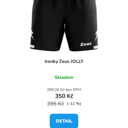
trenky Zeus JOLLY
Skladem
289,26 Kč bez DPH
350 Kč
395 Kč
(–11 %)
DETAIL