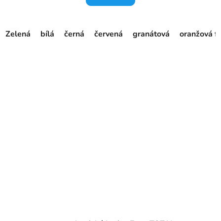
Zelená
bílá
černá
červená
granátová
oranžová f