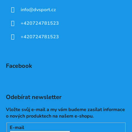
info
@
dvsport.cz
+420724781523
+420724781523
Facebook
Odebírat newsletter
Vložte svůj e-mail a my vám budeme zasílat informace
o nových produktech na našem e-shopu.
E-mail