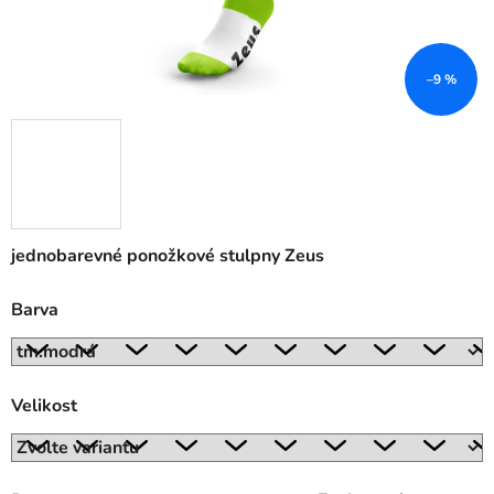
–9 %
jednobarevné ponožkové stulpny Zeus
Barva
Velikost