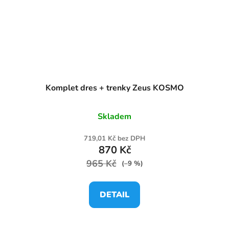
Komplet dres + trenky Zeus KOSMO
Skladem
719,01 Kč bez DPH
870 Kč
965 Kč
(–9 %)
DETAIL