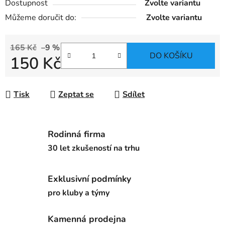
Dostupnost
Zvolte variantu
Můžeme doručit do:
Zvolte variantu
165 Kč
–9 %
DO KOŠÍKU
150 Kč
Měrná cena:
Tisk
Zeptat se
Sdílet
Rodinná firma
30 let zkušeností na trhu
Exklusivní podmínky
pro kluby a týmy
Kamenná prodejna