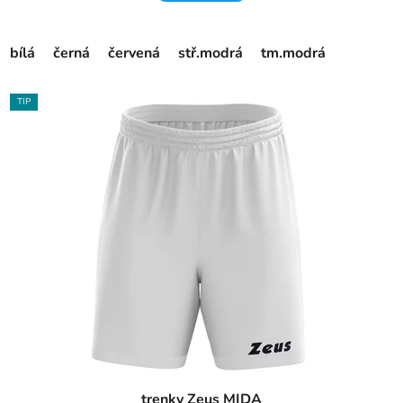
bílá
černá
červená
stř.modrá
tm.modrá
TIP
trenky Zeus MIDA