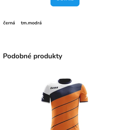
černá
tm.modrá
Podobné produkty