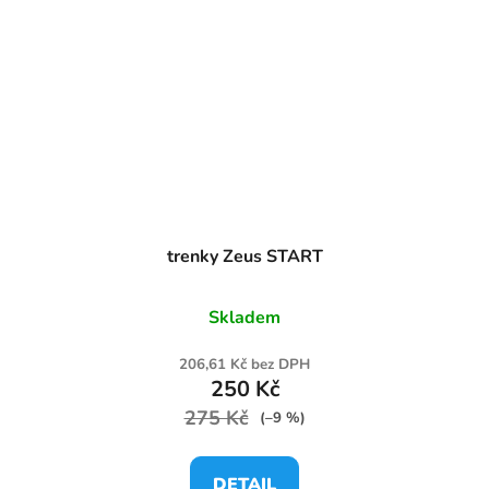
trenky Zeus START
Skladem
206,61 Kč bez DPH
250 Kč
275 Kč
(–9 %)
DETAIL