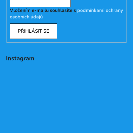
Vložením e-mailu souhlasíte s
podmínkami ochrany
osobních údajů
PŘIHLÁSIT SE
Instagram