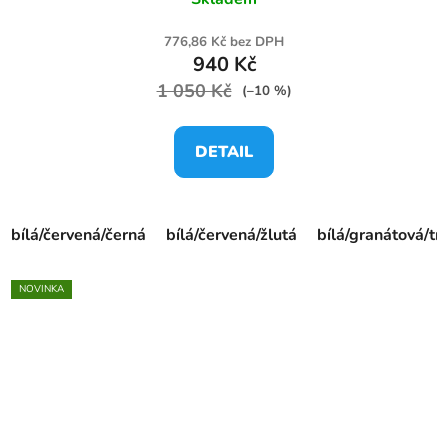
776,86 Kč bez DPH
940 Kč
1 050 Kč
(–10 %)
DETAIL
bílá/červená/černá
bílá/červená/žlutá
bílá/granátová/t
NOVINKA