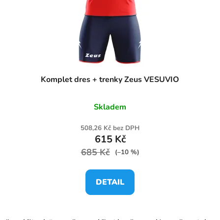
Komplet dres + trenky Zeus VESUVIO
Skladem
508,26 Kč bez DPH
615 Kč
685 Kč
(–10 %)
DETAIL