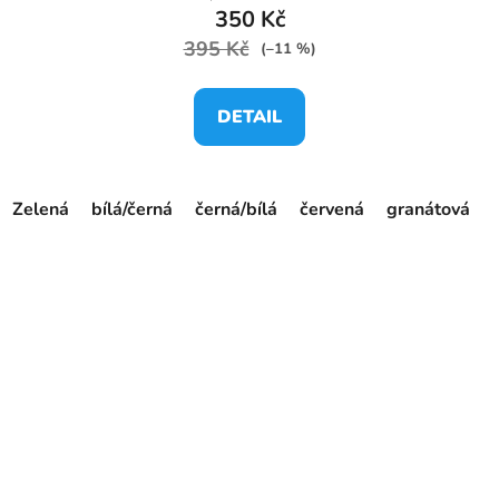
350 Kč
395 Kč
(–11 %)
DETAIL
Zelená
bílá/černá
černá/bílá
červená
granátová