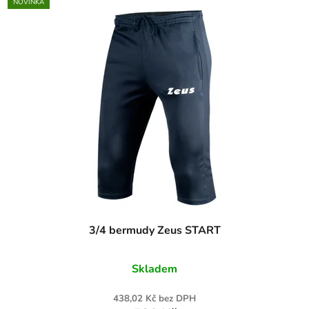
NOVINKA
3/4 bermudy Zeus START
Skladem
438,02 Kč bez DPH