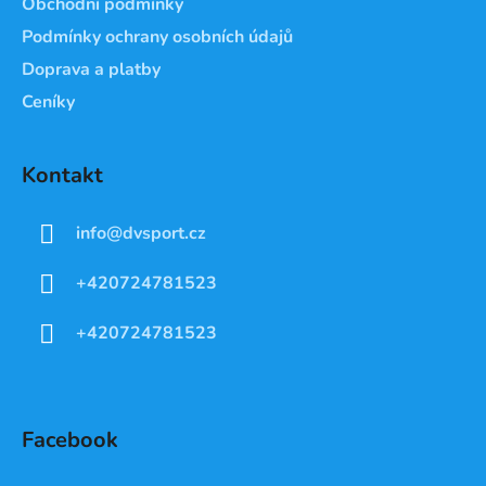
Obchodní podmínky
Podmínky ochrany osobních údajů
Doprava a platby
Ceníky
Kontakt
info
@
dvsport.cz
+420724781523
+420724781523
Facebook