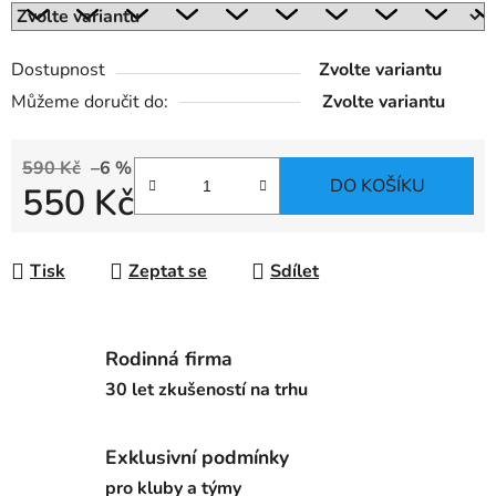
Dostupnost
Zvolte variantu
Můžeme doručit do:
Zvolte variantu
590 Kč
–6 %
DO KOŠÍKU
550 Kč
Měrná cena:
Tisk
Zeptat se
Sdílet
Rodinná firma
30 let zkušeností na trhu
Exklusivní podmínky
pro kluby a týmy