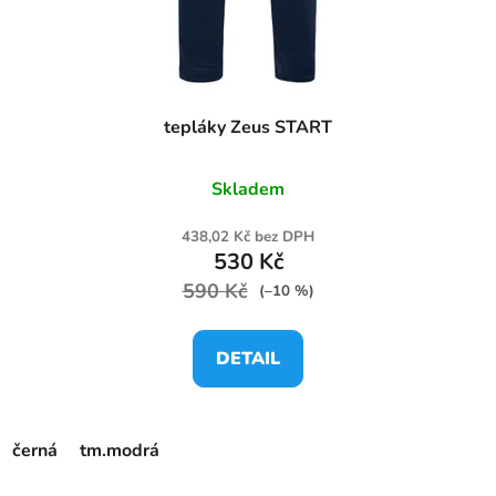
tepláky Zeus START
Skladem
438,02 Kč bez DPH
530 Kč
590 Kč
(–10 %)
DETAIL
černá
tm.modrá