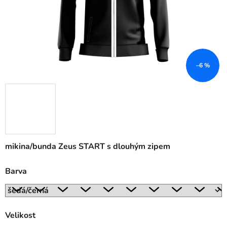
–6 %
mikina/bunda Zeus START s dlouhým zipem
Barva
Velikost