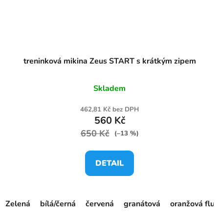
treninková mikina Zeus START s krátkým zipem
Skladem
462,81 Kč bez DPH
560 Kč
650 Kč
(–13 %)
DETAIL
Zelená
bílá/černá
červená
granátová
oranžová fluo