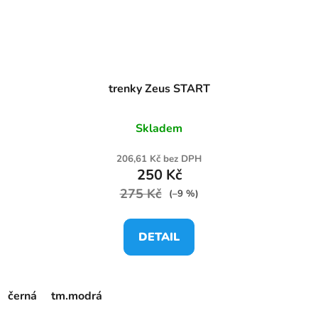
trenky Zeus START
Skladem
206,61 Kč bez DPH
250 Kč
275 Kč
(–9 %)
DETAIL
černá
tm.modrá