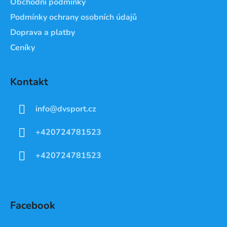
Obchodní podmínky
Podmínky ochrany osobních údajů
Doprava a platby
Ceníky
Kontakt
info
@
dvsport.cz
+420724781523
+420724781523
Facebook