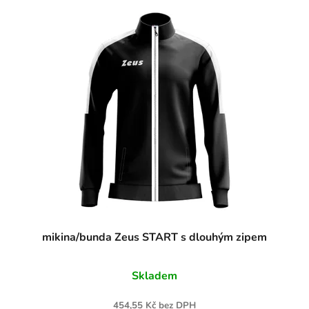
mikina/bunda Zeus START s dlouhým zipem
Skladem
454,55 Kč bez DPH