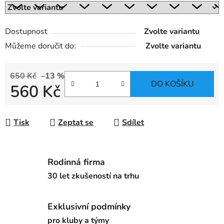
Dostupnost
Zvolte variantu
Můžeme doručit do:
Zvolte variantu
650 Kč
–13 %
DO KOŠÍKU
560 Kč
Měrná cena:
Tisk
Zeptat se
Sdílet
Rodinná firma
30 let zkušeností na trhu
Exklusivní podmínky
pro kluby a týmy