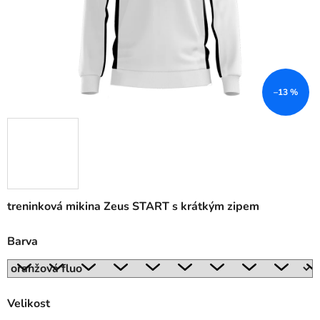
–13 %
treninková mikina Zeus START s krátkým zipem
Barva
Velikost