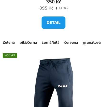
350 Kč
395 Kč
(–11 %)
DETAIL
Zelená
bílá/černá
černá/bílá
červená
granátová
NOVINKA