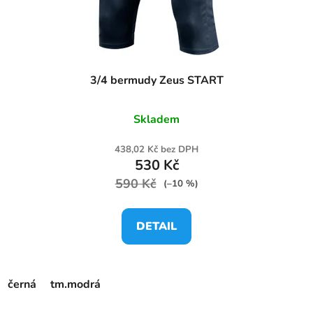
3/4 bermudy Zeus START
Skladem
438,02 Kč bez DPH
530 Kč
590 Kč
(–10 %)
DETAIL
černá
tm.modrá