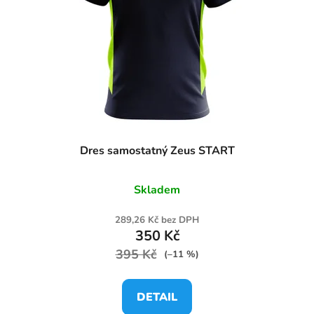
Dres samostatný Zeus START
Skladem
289,26 Kč bez DPH
350 Kč
395 Kč
(–11 %)
DETAIL