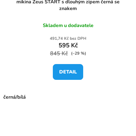
mikina Zeus START s dlouhým zipem černá se
znakem
Skladem u dodavatele
491,74 Kč bez DPH
595 Kč
845 Kč
(–29 %)
DETAIL
černá/bílá