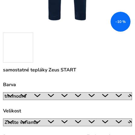
–10 %
samostatné tepláky Zeus START
Barva
Velikost