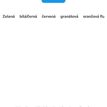
Zelená
bílá/černá
červená
granátová
oranžová fluo