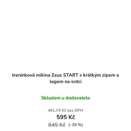
treninková mikina Zeus START s krátkým zipem a
logem na srdci
Skladem u dodavatele
491,74 Kč bez DPH
595 Kč
845 Kč
(–29 %)