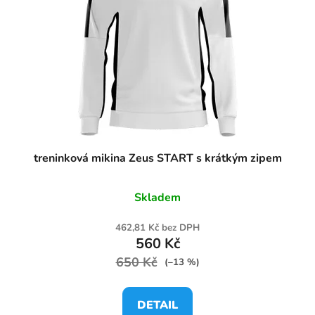
treninková mikina Zeus START s krátkým zipem
Skladem
462,81 Kč bez DPH
560 Kč
650 Kč
(–13 %)
DETAIL