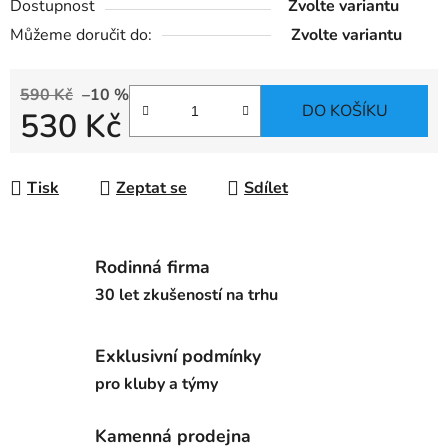
Dostupnost
Zvolte variantu
Můžeme doručit do:
Zvolte variantu
590 Kč
–10 %
DO KOŠÍKU
530 Kč
Měrná cena:
Tisk
Zeptat se
Sdílet
Rodinná firma
30 let zkušeností na trhu
Exklusivní podmínky
pro kluby a týmy
Kamenná prodejna