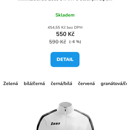
Skladem
454,55 Kč bez DPH
550 Kč
590 Kč
(–6 %)
DETAIL
Zelená
bílá/černá
černá/bílá
červená
granátová/če