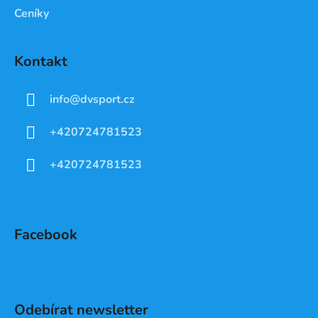
Ceníky
Kontakt
info
@
dvsport.cz
+420724781523
+420724781523
Facebook
Odebírat newsletter