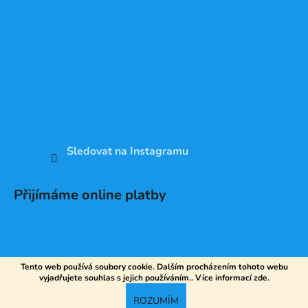
Sledovat na Instagramu
Přijímáme online platby
Tento web používá soubory cookie. Dalším procházením tohoto webu
vyjadřujete souhlas s jejich používáním.. Více informací
zde
.
Vytvořil Shoptet
ROZUMÍM