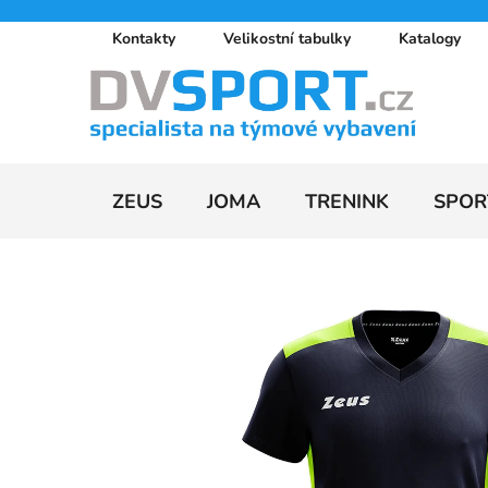
Přejít
Kontakty
Velikostní tabulky
Katalogy
na
obsah
ZEUS
JOMA
TRENINK
SPOR