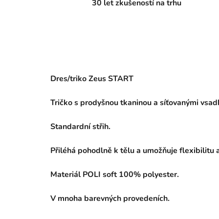
30 let zkušeností na trhu
Dres/triko Zeus START
Tričko s prodyšnou tkaninou a síťovanými vsad
Standardní střih.
Přiléhá pohodlně k tělu a umožňuje flexibilitu
Materiál POLI soft 100% polyester.
V mnoha barevných provedeních.