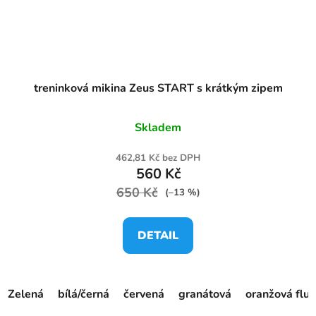
treninková mikina Zeus START s krátkým zipem
Skladem
462,81 Kč bez DPH
560 Kč
650 Kč
(–13 %)
DETAIL
Zelená
bílá/černá
červená
granátová
oranžová fluo