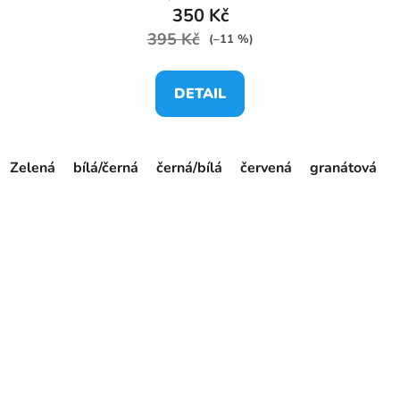
350 Kč
395 Kč
(–11 %)
DETAIL
Zelená
bílá/černá
černá/bílá
červená
granátová