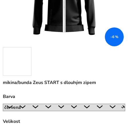
–6 %
mikina/bunda Zeus START s dlouhým zipem
Barva
Velikost