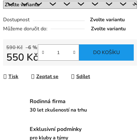
Dostupnost
Zvolte variantu
Můžeme doručit do:
Zvolte variantu
590 Kč
–6 %
DO KOŠÍKU
550 Kč
Měrná cena:
Tisk
Zeptat se
Sdílet
Rodinná firma
30 let zkušeností na trhu
Exklusivní podmínky
pro kluby a týmy