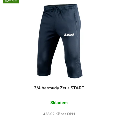
NOVINKA
3/4 bermudy Zeus START
Skladem
438,02 Kč bez DPH