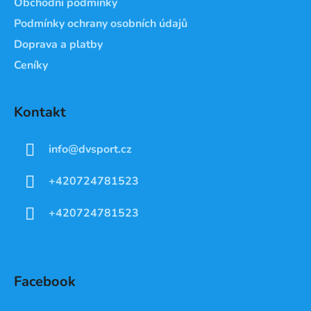
Obchodní podmínky
Podmínky ochrany osobních údajů
Doprava a platby
Ceníky
Kontakt
info
@
dvsport.cz
+420724781523
+420724781523
Facebook