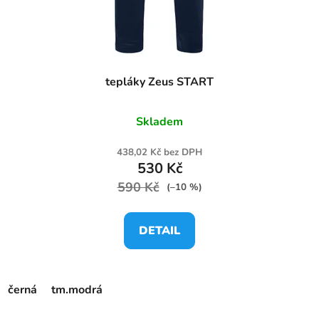
tepláky Zeus START
Skladem
438,02 Kč bez DPH
530 Kč
590 Kč
(–10 %)
DETAIL
černá
tm.modrá