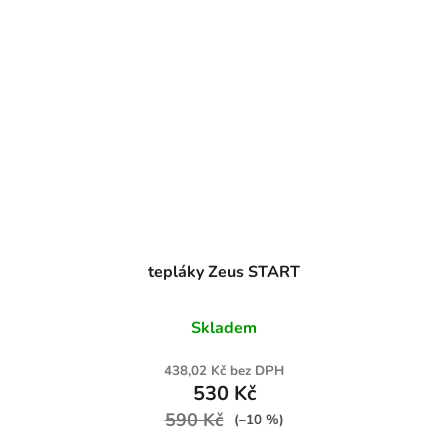
tepláky Zeus START
Skladem
438,02 Kč bez DPH
530 Kč
590 Kč
(–10 %)