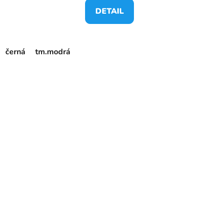
DETAIL
černá
tm.modrá