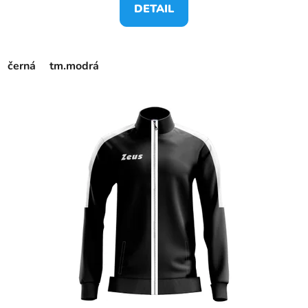
DETAIL
černá
tm.modrá