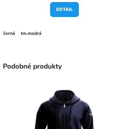
DETAIL
černá
tm.modrá
Podobné produkty