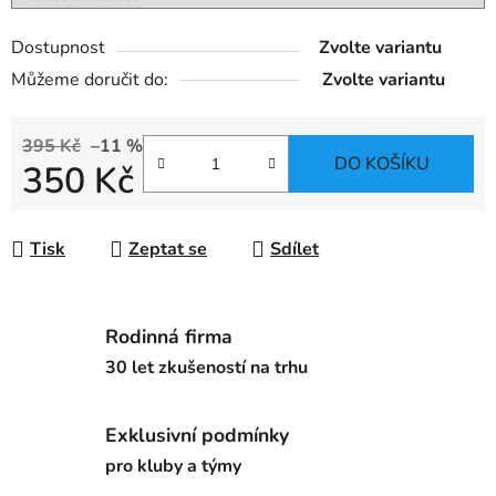
Dostupnost
Zvolte variantu
Můžeme doručit do:
Zvolte variantu
395 Kč
–11 %
DO KOŠÍKU
350 Kč
Měrná cena:
Tisk
Zeptat se
Sdílet
Rodinná firma
30 let zkušeností na trhu
Exklusivní podmínky
pro kluby a týmy