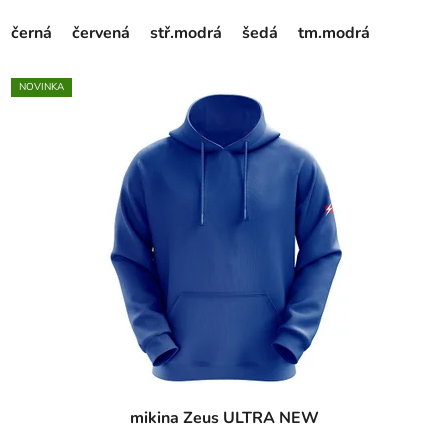
černá
červená
stř.modrá
šedá
tm.modrá
NOVINKA
mikina Zeus ULTRA NEW