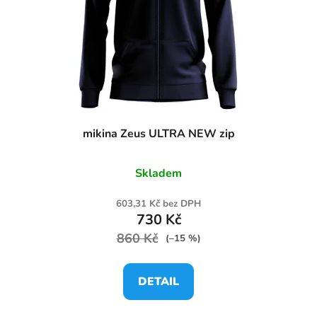
mikina Zeus ULTRA NEW zip
Skladem
603,31 Kč bez DPH
730 Kč
860 Kč
(–15 %)
DETAIL