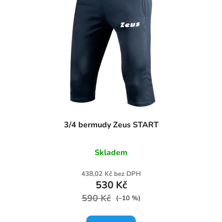
3/4 bermudy Zeus START
Skladem
438,02 Kč bez DPH
530 Kč
590 Kč
(–10 %)