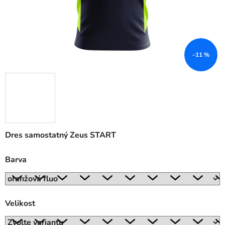
–11 %
Dres samostatný Zeus START
Barva
Velikost