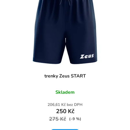
trenky Zeus START
Skladem
206,61 Kč bez DPH
250 Kč
275 Kč
(–9 %)