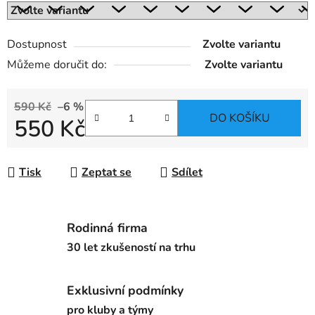
Dostupnost
Zvolte variantu
Můžeme doručit do:
Zvolte variantu
590 Kč
–6 %
DO KOŠÍKU
550 Kč
Měrná cena:
Tisk
Zeptat se
Sdílet
Rodinná firma
30 let zkušeností na trhu
Exklusivní podmínky
pro kluby a týmy