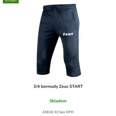
NOVINKA
3/4 bermudy Zeus START
Skladem
438,02 Kč bez DPH