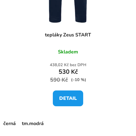
tepláky Zeus START
Skladem
438,02 Kč bez DPH
530 Kč
590 Kč
(–10 %)
DETAIL
černá
tm.modrá