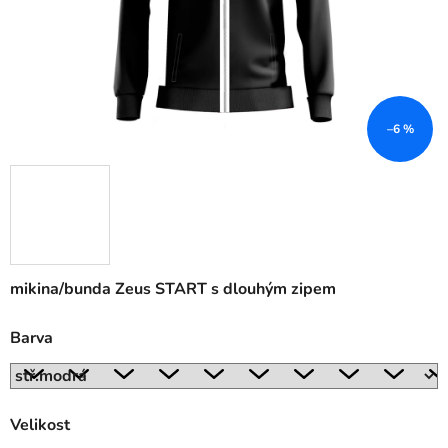
–6 %
mikina/bunda Zeus START s dlouhým zipem
Barva
Velikost