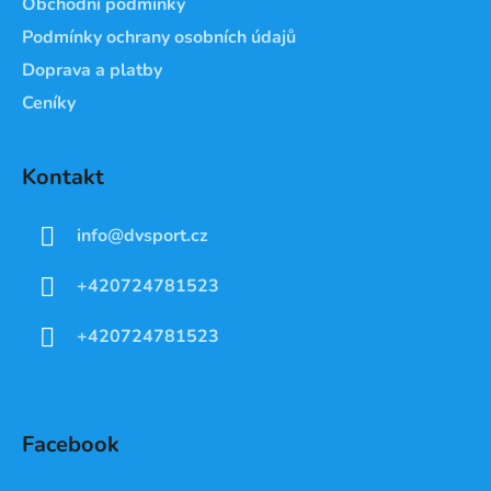
Obchodní podmínky
Podmínky ochrany osobních údajů
Doprava a platby
Ceníky
Kontakt
info
@
dvsport.cz
+420724781523
+420724781523
Facebook