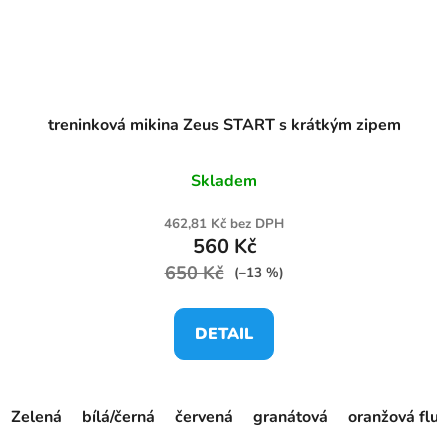
treninková mikina Zeus START s krátkým zipem
Skladem
462,81 Kč bez DPH
560 Kč
650 Kč
(–13 %)
DETAIL
Zelená
bílá/černá
červená
granátová
oranžová fluo