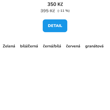
350 Kč
395 Kč
(–11 %)
DETAIL
Zelená
bílá/černá
černá/bílá
červená
granátová