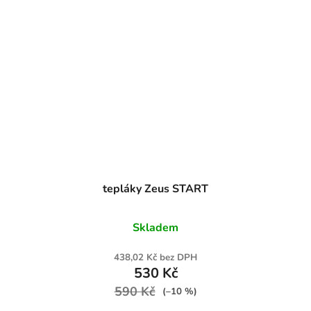
tepláky Zeus START
Skladem
438,02 Kč bez DPH
530 Kč
590 Kč
(–10 %)