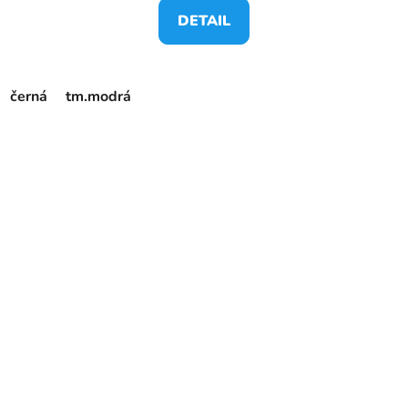
DETAIL
černá
tm.modrá