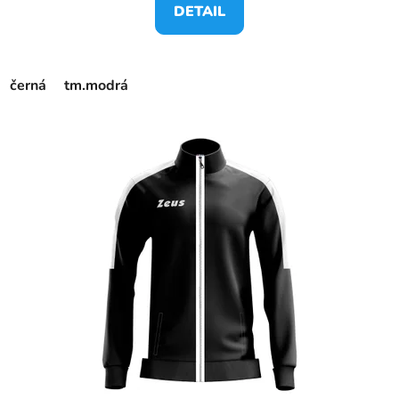
DETAIL
černá
tm.modrá