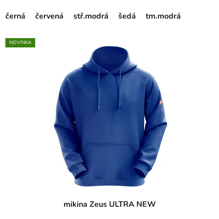
černá
červená
stř.modrá
šedá
tm.modrá
NOVINKA
mikina Zeus ULTRA NEW