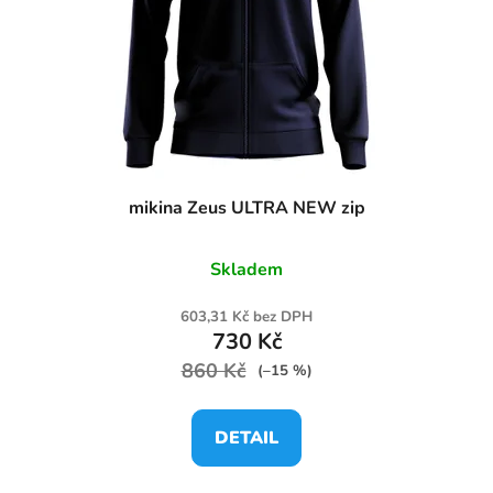
mikina Zeus ULTRA NEW zip
Skladem
603,31 Kč bez DPH
730 Kč
860 Kč
(–15 %)
DETAIL