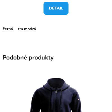
DETAIL
černá
tm.modrá
Podobné produkty