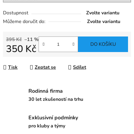
Dostupnost
Zvolte variantu
Můžeme doručit do:
Zvolte variantu
395 Kč
–11 %
DO KOŠÍKU
350 Kč
Měrná cena:
Tisk
Zeptat se
Sdílet
Rodinná firma
30 let zkušeností na trhu
Exklusivní podmínky
pro kluby a týmy