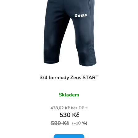
3/4 bermudy Zeus START
Skladem
438,02 Kč bez DPH
530 Kč
590 Kč
(–10 %)