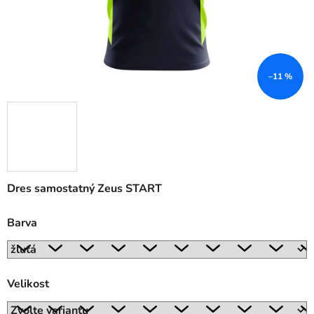
–11 %
Dres samostatný Zeus START
Barva
Velikost