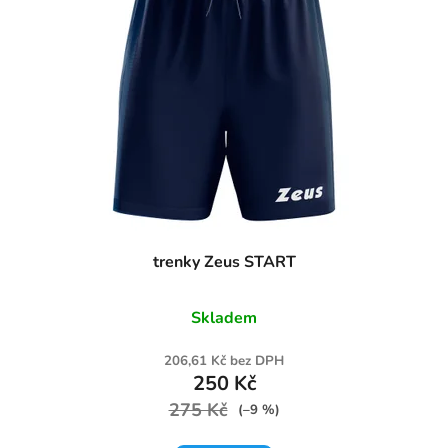
trenky Zeus START
Skladem
206,61 Kč bez DPH
250 Kč
275 Kč
(–9 %)