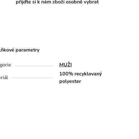
přijďte si k nám zboží osobně vybrat
ňkové parametry
gorie
MUŽI
100% recyklovaný
riál
polyester