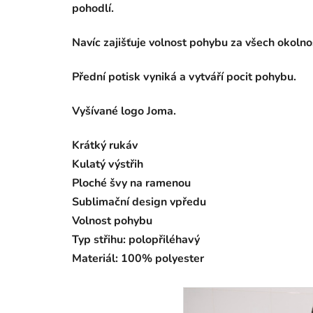
pohodlí.
Navíc zajišťuje volnost pohybu za všech okolnos
Přední potisk vyniká a vytváří pocit pohybu.
Vyšívané logo Joma.
Krátký rukáv
Kulatý výstřih
Ploché švy na ramenou
Sublimační design vpředu
Volnost pohybu
Typ střihu: polopřiléhavý
Materiál: 100% polyester