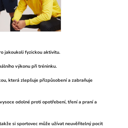
o jakoukoli fyzickou aktivitu.
lního výkonu při tréninku.
skou, která zlepšuje přizpůsobení a zabraňuje
 vysoce odolné proti opotřebení, tření a praní a
 takže si sportovec může užívat neuvěřitelný pocit