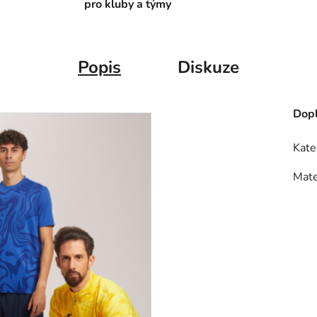
pro kluby a týmy
Popis
Diskuze
Dopl
Kate
Mate