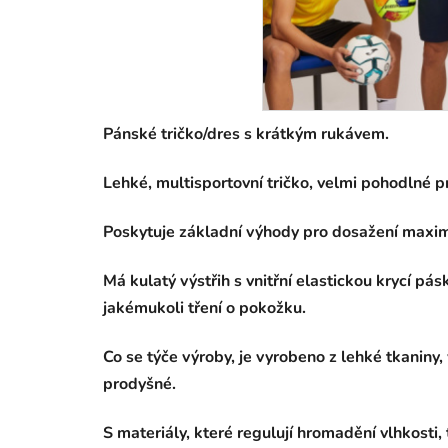
Pánské tričko/dres s krátkým rukávem.
Lehké, multisportovní tričko, velmi pohodlné pr
Poskytuje základní výhody pro dosažení maximá
Má kulatý výstřih s vnitřní elastickou krycí pá
jakémukoli tření o pokožku.
Co se týče výroby, je vyrobeno z lehké tkaniny,
prodyšné.
S materiály, které regulují hromadění vlhkosti,