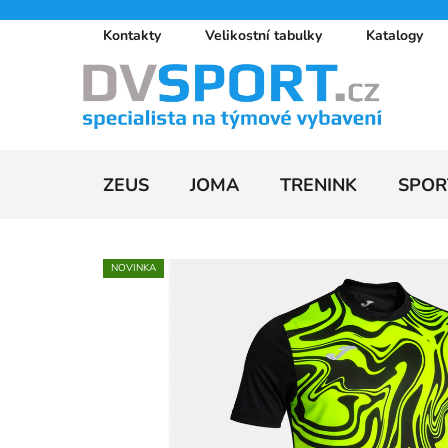
Přejít
Kontakty
Velikostní tabulky
Katalogy
na
obsah
ZEUS
JOMA
TRENINK
SPOR
NOVINKA