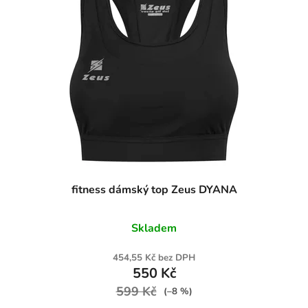
fitness dámský top Zeus DYANA
Skladem
454,55 Kč bez DPH
550 Kč
599 Kč
(–8 %)