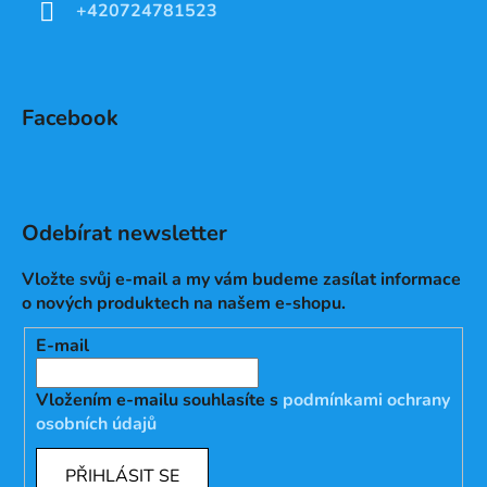
+420724781523
Facebook
Odebírat newsletter
Vložte svůj e-mail a my vám budeme zasílat informace
o nových produktech na našem e-shopu.
E-mail
Vložením e-mailu souhlasíte s
podmínkami ochrany
osobních údajů
PŘIHLÁSIT SE