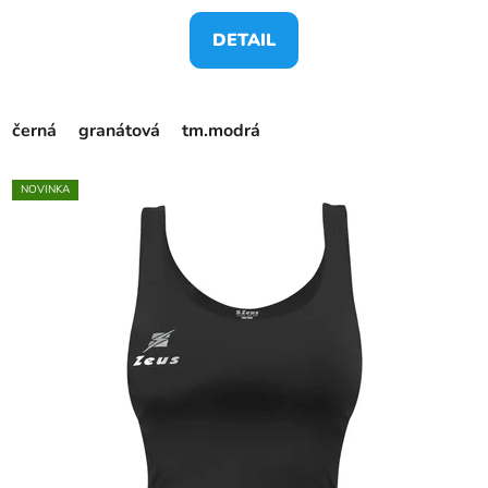
DETAIL
černá
granátová
tm.modrá
NOVINKA