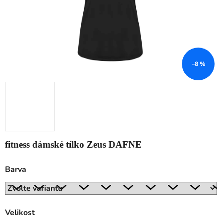
–8 %
fitness dámské tílko Zeus DAFNE
Barva
Velikost