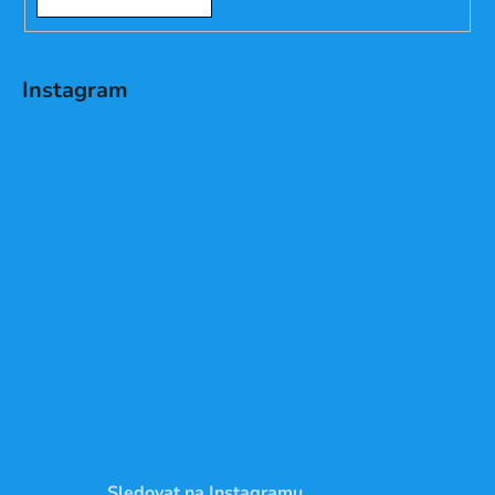
Instagram
Sledovat na Instagramu