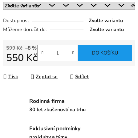
Dostupnost
Zvolte variantu
Můžeme doručit do:
Zvolte variantu
599 Kč
–8 %
DO KOŠÍKU
550 Kč
Měrná cena:
Tisk
Zeptat se
Sdílet
Rodinná firma
30 let zkušeností na trhu
Exklusivní podmínky
pro kluby a týmy