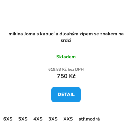
mikina Joma s kapucí a dlouhým zipem se znakem na
srdci
Skladem
619,83 Kč bez DPH
750 Kč
DETAIL
6XS
5XS
4XS
3XS
XXS
stř.modrá