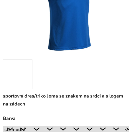
sportovní dres/triko Joma se znakem na srdci a s logem
na zádech
Barva