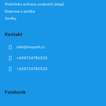
Podmínky ochrany osobních údajů
Doprava a platby
Ceníky
Kontakt
info
@
dvsport.cz
+420724781523
+420724781523
Facebook