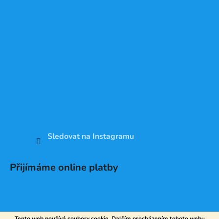
Sledovat na Instagramu
Přijímáme online platby
Tento web používá soubory cookie. Dalším procházením tohoto webu