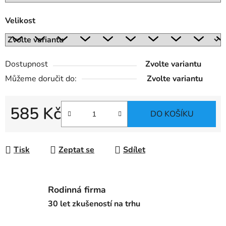
Velikost
Dostupnost
Zvolte variantu
Můžeme doručit do:
Zvolte variantu
585 Kč
DO KOŠÍKU
Měrná cena:
Tisk
Zeptat se
Sdílet
Rodinná firma
30 let zkušeností na trhu