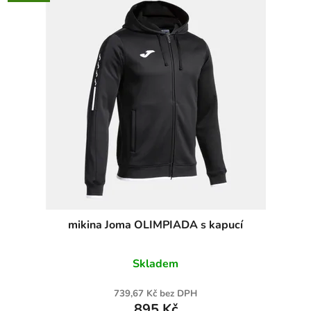
mikina Joma OLIMPIADA s kapucí
Skladem
739,67 Kč bez DPH
895 Kč