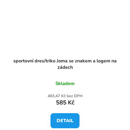
sportovní dres/triko Joma se znakem a logem na
zádech
Skladem
483,47 Kč bez DPH
585 Kč
DETAIL