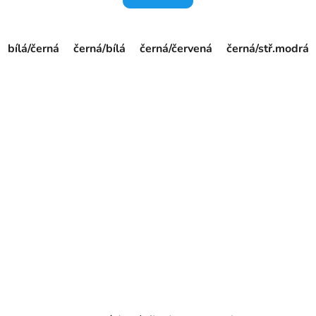
bílá/černá
černá/bílá
černá/červená
černá/stř.modrá