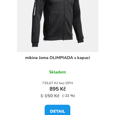
mikina Joma OLIMPIADA s kapucí
Skladem
739,67 Kč bez DPH
895 Kč
1 150 Kč
(–22 %)
DETAIL