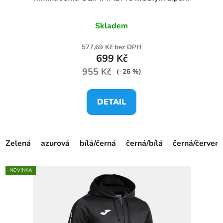
Skladem
577,69 Kč bez DPH
699 Kč
955 Kč
(–26 %)
DETAIL
Zelená
azurová
bílá/černá
černá/bílá
černá/červen
NOVINKA