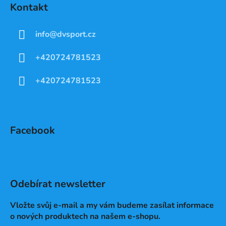
Kontakt
info
@
dvsport.cz
+420724781523
+420724781523
Facebook
Odebírat newsletter
Vložte svůj e-mail a my vám budeme zasílat informace
o nových produktech na našem e-shopu.