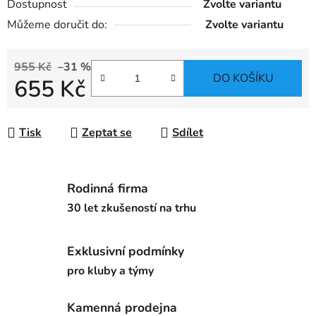
Dostupnost
Zvolte variantu
Můžeme doručit do:
Zvolte variantu
955 Kč
–31 %
DO KOŠÍKU
655 Kč
Měrná cena:
Tisk
Zeptat se
Sdílet
Rodinná firma
30 let zkušeností na trhu
Exklusivní podmínky
pro kluby a týmy
Kamenná prodejna