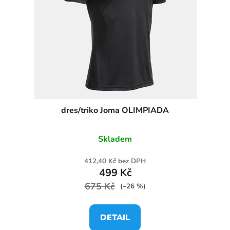
dres/triko Joma OLIMPIADA
Skladem
412,40 Kč bez DPH
499 Kč
675 Kč
(–26 %)
DETAIL