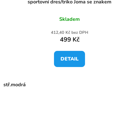
sportovní dres/triko Joma se znakem
Skladem
412,40 Kč bez DPH
499 Kč
DETAIL
stř.modrá