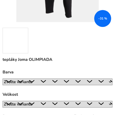
–31 %
tepláky Joma OLIMPIADA
Barva
Velikost