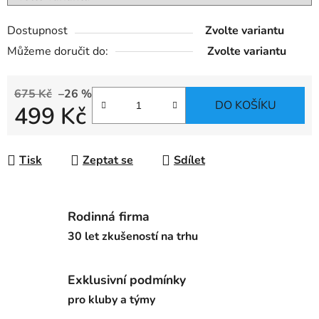
Dostupnost
Zvolte variantu
Můžeme doručit do:
Zvolte variantu
675 Kč
–26 %
DO KOŠÍKU
499 Kč
Měrná cena:
Tisk
Zeptat se
Sdílet
Rodinná firma
30 let zkušeností na trhu
Exklusivní podmínky
pro kluby a týmy