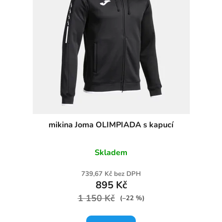
mikina Joma OLIMPIADA s kapucí
Skladem
739,67 Kč bez DPH
895 Kč
1 150 Kč
(–22 %)