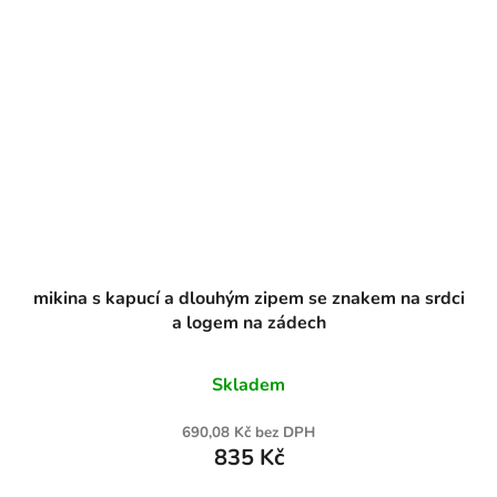
mikina s kapucí a dlouhým zipem se znakem na srdci
a logem na zádech
Skladem
690,08 Kč bez DPH
835 Kč