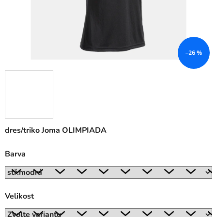
–26 %
dres/triko Joma OLIMPIADA
Barva
Velikost