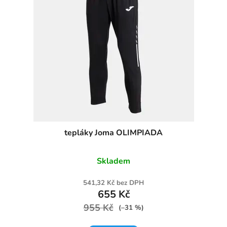
tepláky Joma OLIMPIADA
Skladem
541,32 Kč bez DPH
655 Kč
955 Kč
(–31 %)