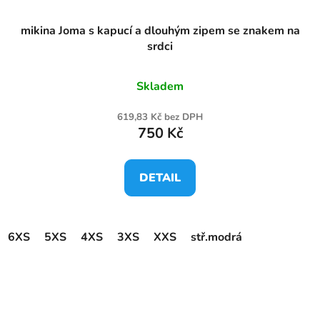
mikina Joma s kapucí a dlouhým zipem se znakem na
srdci
Skladem
619,83 Kč bez DPH
750 Kč
DETAIL
6XS
5XS
4XS
3XS
XXS
stř.modrá