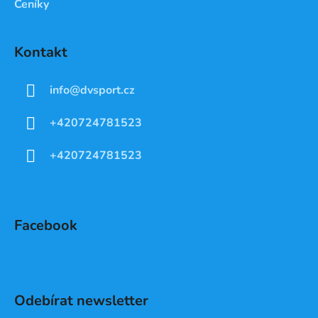
Ceníky
Kontakt
info
@
dvsport.cz
+420724781523
+420724781523
Facebook
Odebírat newsletter