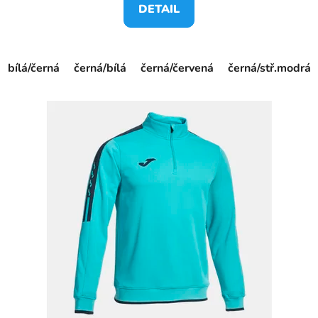
DETAIL
bílá/černá
černá/bílá
černá/červená
černá/stř.modrá