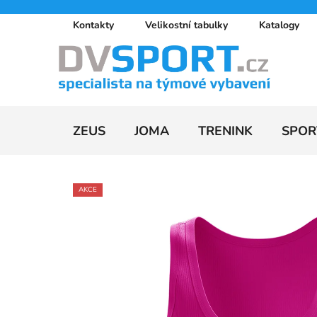
Přejít
Kontakty
Velikostní tabulky
Katalogy
na
obsah
ZEUS
JOMA
TRENINK
SPOR
AKCE