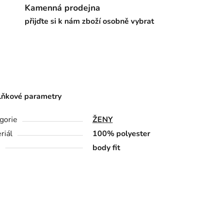
Kamenná prodejna
přijďte si k nám zboží osobně vybrat
ňkové parametry
gorie
ŽENY
riál
100% polyester
h
body fit