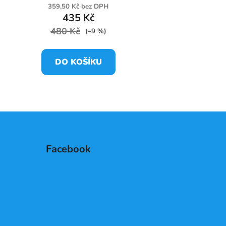
359,50 Kč bez DPH
435 Kč
480 Kč
(–9 %)
DO KOŠÍKU
Facebook