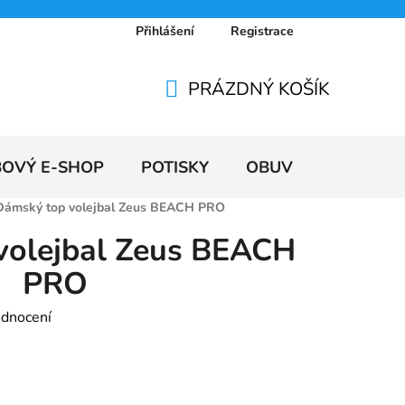
Přihlášení
Registrace
 osobních údajů
Doprava a platby
Ceníky
PRÁZDNÝ KOŠÍK
NÁKUPNÍ
KOŠÍK
BOVÝ E-SHOP
POTISKY
OBUV
VÝPRODE
Dámský top volejbal Zeus BEACH PRO
volejbal Zeus BEACH
PRO
odnocení