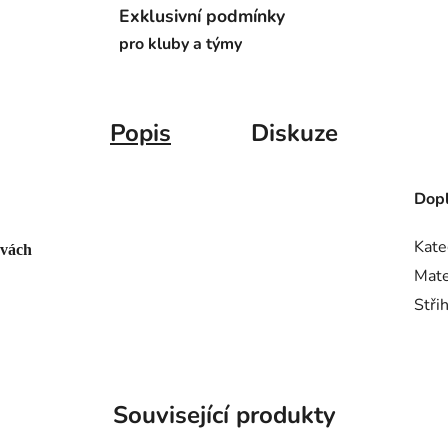
Exklusivní podmínky
pro kluby a týmy
Popis
Diskuze
Dopl
Kate
rvách
Mate
Stři
Související produkty