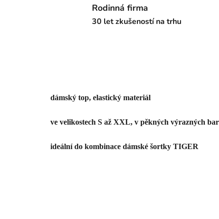
Rodinná firma
30 let zkušeností na trhu
dámský top, elastický materiál
ve velikostech S až XXL, v pěkných výrazných ba
ideální do kombinace dámské šortky TIGER