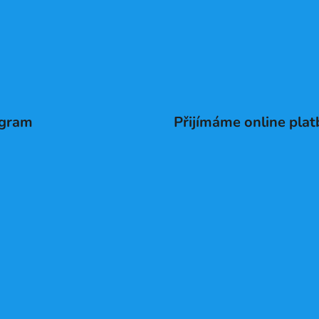
agram
Přijímáme online plat