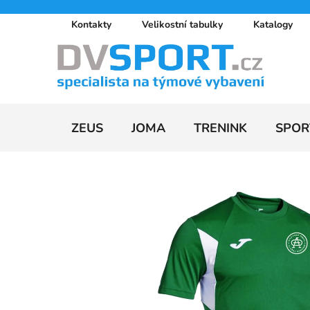
Přejít
Kontakty
Velikostní tabulky
Katalogy
na
obsah
ZEUS
JOMA
TRENINK
SPOR