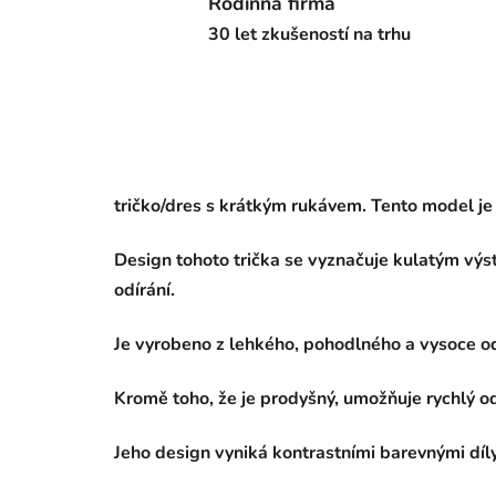
Rodinná firma
30 let zkušeností na trhu
tričko/dres s krátkým rukávem. Tento model je
Design tohoto trička se vyznačuje kulatým výst
odírání.
Je vyrobeno z lehkého, pohodlného a vysoce od
Kromě toho, že je prodyšný, umožňuje rychlý
Jeho design vyniká kontrastními barevnými díly