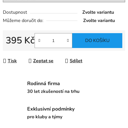
Dostupnost
Zvolte variantu
Můžeme doručit do:
Zvolte variantu
395 Kč
DO KOŠÍKU
Měrná cena:
Tisk
Zeptat se
Sdílet
Rodinná firma
30 let zkušeností na trhu
Exklusivní podmínky
pro kluby a týmy