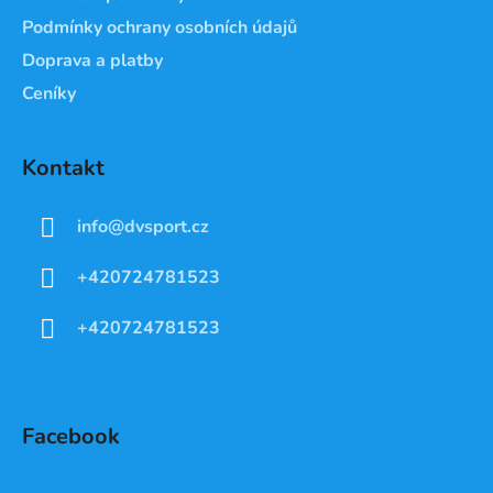
Podmínky ochrany osobních údajů
Doprava a platby
Ceníky
Kontakt
info
@
dvsport.cz
+420724781523
+420724781523
Facebook