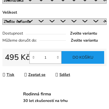
Velikost
Dostupnost
Zvolte variantu
Můžeme doručit do:
Zvolte variantu
495 Kč
DO KOŠÍKU
Měrná cena:
Tisk
Zeptat se
Sdílet
Rodinná firma
30 let zkušeností na trhu