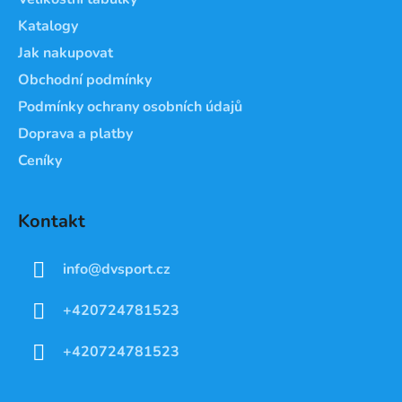
í
Katalogy
Jak nakupovat
Obchodní podmínky
Podmínky ochrany osobních údajů
Doprava a platby
Ceníky
Kontakt
info
@
dvsport.cz
+420724781523
+420724781523