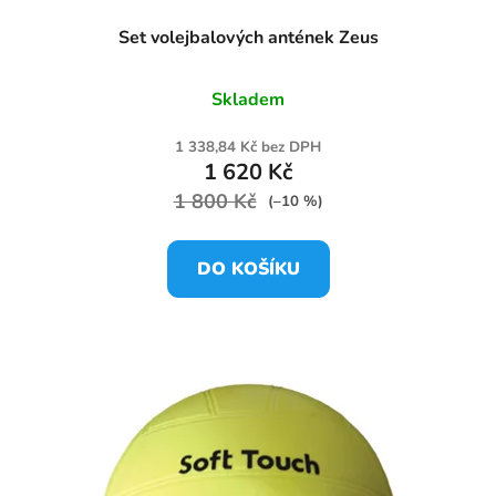
Set volejbalových antének Zeus
Skladem
1 338,84 Kč bez DPH
1 620 Kč
1 800 Kč
(–10 %)
DO KOŠÍKU