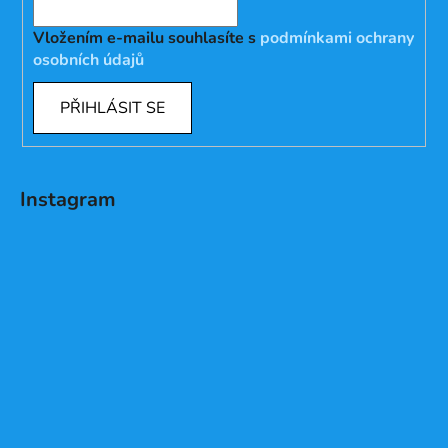
Vložením e-mailu souhlasíte s
podmínkami ochrany
osobních údajů
PŘIHLÁSIT SE
Instagram