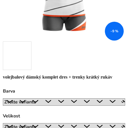
–9 %
volejbalový dámský komplet dres + trenky krátký rukáv
Barva
Velikost