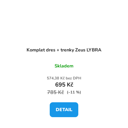
Komplet dres + trenky Zeus LYBRA
Skladem
574,38 Kč bez DPH
695 Kč
785 Kč
(–11 %)
DETAIL