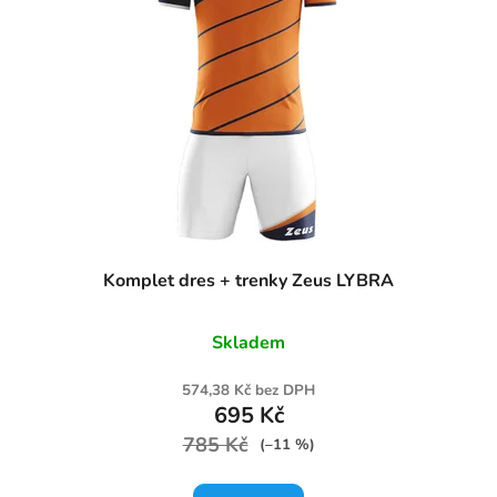
Komplet dres + trenky Zeus LYBRA
Skladem
574,38 Kč bez DPH
695 Kč
785 Kč
(–11 %)