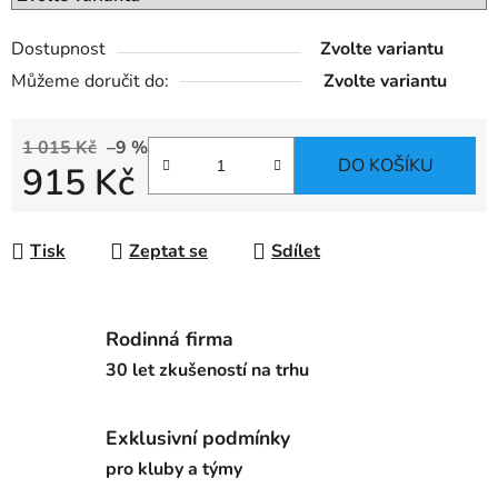
Dostupnost
Zvolte variantu
Můžeme doručit do:
Zvolte variantu
1 015 Kč
–9 %
DO KOŠÍKU
915 Kč
Měrná cena:
Tisk
Zeptat se
Sdílet
Rodinná firma
30 let zkušeností na trhu
Exklusivní podmínky
pro kluby a týmy