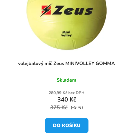
volejbalový míč Zeus MINIVOLLEY GOMMA
Skladem
280,99 Kč bez DPH
340 Kč
375 Kč
(–9 %)
DO KOŠÍKU