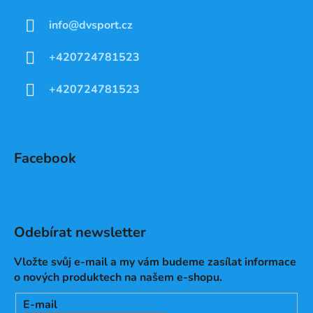
info
@
dvsport.cz
+420724781523
+420724781523
Facebook
Odebírat newsletter
Vložte svůj e-mail a my vám budeme zasílat informace
o nových produktech na našem e-shopu.
E-mail