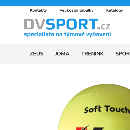
Přejít
Kontakty
Velikostní tabulky
Katalogy
na
obsah
ZEUS
JOMA
TRENINK
SPOR