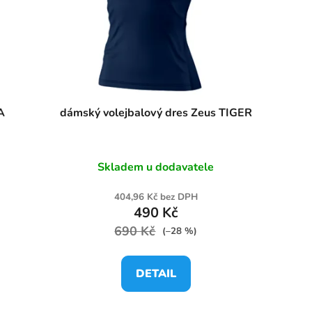
A
dámský volejbalový dres Zeus TIGER
Skladem u dodavatele
404,96 Kč bez DPH
490 Kč
690 Kč
(–28 %)
DETAIL