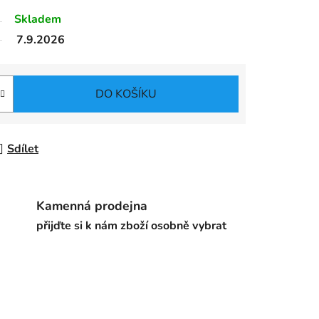
Skladem
7.9.2026
DO KOŠÍKU
Sdílet
Kamenná prodejna
přijďte si k nám zboží osobně vybrat