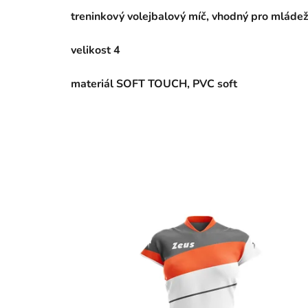
treninkový volejbalový míč, vhodný pro mládež
velikost 4
materiál
SOFT TOUCH, PVC soft