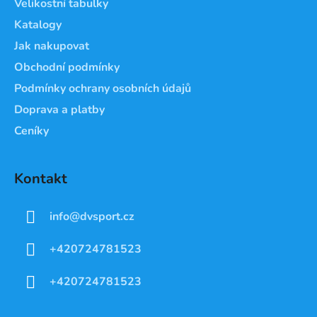
Velikostní tabulky
í
Katalogy
Jak nakupovat
Obchodní podmínky
Podmínky ochrany osobních údajů
Doprava a platby
Ceníky
Kontakt
info
@
dvsport.cz
+420724781523
+420724781523