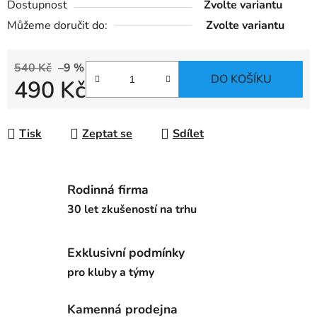
Dostupnost
Zvolte variantu
Můžeme doručit do:
Zvolte variantu
540 Kč
–9 %
DO KOŠÍKU
490 Kč
Měrná cena:
Tisk
Zeptat se
Sdílet
Rodinná firma
30 let zkušeností na trhu
Exklusivní podmínky
pro kluby a týmy
Kamenná prodejna