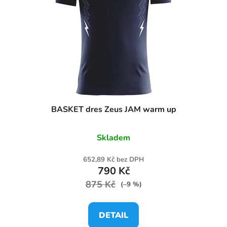
BASKET dres Zeus JAM warm up
Skladem
652,89 Kč bez DPH
790 Kč
875 Kč
(–9 %)
DETAIL