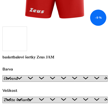
–9 %
basketbalové šortky Zeus JAM
Barva
Velikost