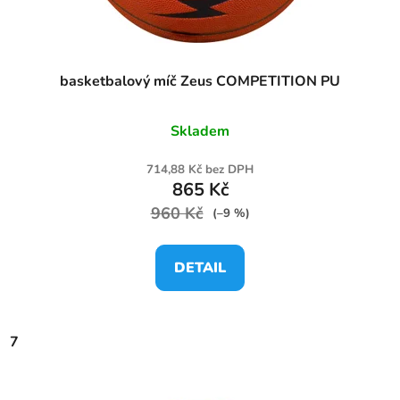
basketbalový míč Zeus COMPETITION PU
Skladem
714,88 Kč bez DPH
865 Kč
960 Kč
(–9 %)
DETAIL
7