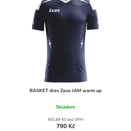
BASKET dres Zeus JAM warm up
Skladem
652,89 Kč bez DPH
790 Kč