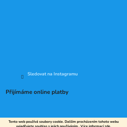
Sledovat na Instagramu
Přijímáme online platby
Tento web používá soubory cookie. Dalším procházením tohoto webu
vyjadřujete souhlas s jejich používáním.. Více informací
zde
.