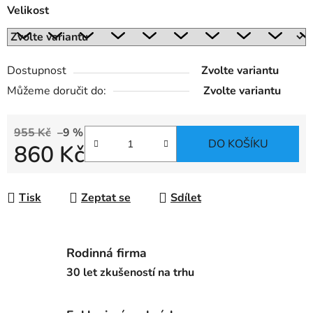
Velikost
Dostupnost
Zvolte variantu
Můžeme doručit do:
Zvolte variantu
955 Kč
–9 %
DO KOŠÍKU
860 Kč
Měrná cena:
Tisk
Zeptat se
Sdílet
Rodinná firma
30 let zkušeností na trhu