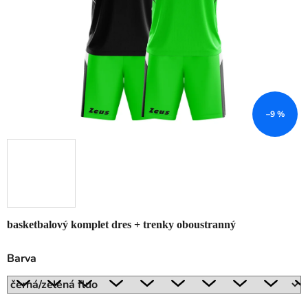
–9 %
basketbalový komplet dres + trenky oboustranný
Barva