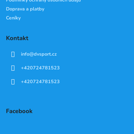
Doprava a platby
Ceníky
Kontakt
info
@
dvsport.cz
+420724781523
+420724781523
Facebook