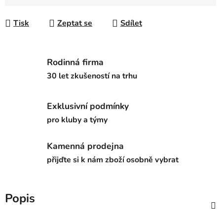
Měrná cena:
Tisk
Zeptat se
Sdílet
Rodinná firma
30 let zkušeností na trhu
Exklusivní podmínky
pro kluby a týmy
Kamenná prodejna
přijďte si k nám zboží osobně vybrat
Popis