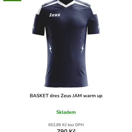
BASKET dres Zeus JAM warm up
Skladem
652,89 Kč bez DPH
790 Kč