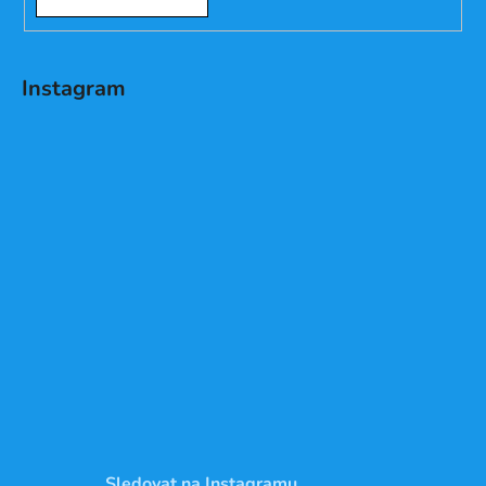
Instagram
Sledovat na Instagramu