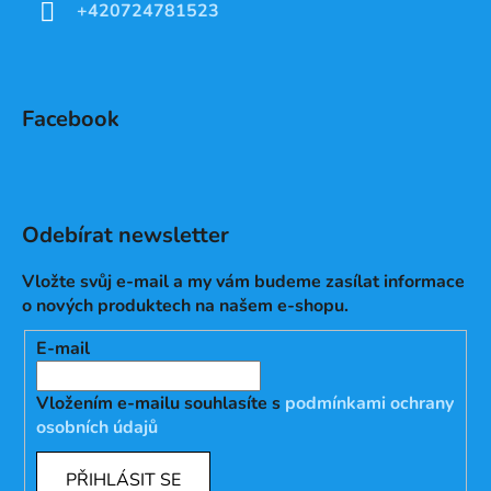
+420724781523
Facebook
Odebírat newsletter
Vložte svůj e-mail a my vám budeme zasílat informace
o nových produktech na našem e-shopu.
E-mail
Vložením e-mailu souhlasíte s
podmínkami ochrany
osobních údajů
PŘIHLÁSIT SE