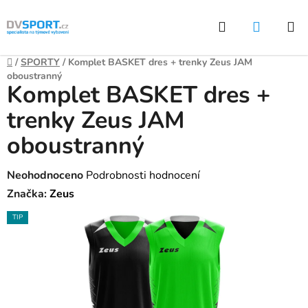
Přejít
Hledat
NÁKUP
na
KOŠÍK
obsah
Domů
/
SPORTY
/
Komplet BASKET dres + trenky Zeus JAM
oboustranný
Komplet BASKET dres +
trenky Zeus JAM
oboustranný
Průměrné
Neohodnoceno
Podrobnosti hodnocení
hodnocení
Značka:
Zeus
produktu
TIP
je
0,0
z
5
hvězdiček.