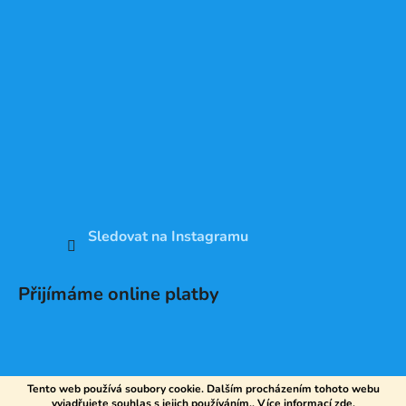
Sledovat na Instagramu
Přijímáme online platby
Tento web používá soubory cookie. Dalším procházením tohoto webu
vyjadřujete souhlas s jejich používáním.. Více informací
zde
.