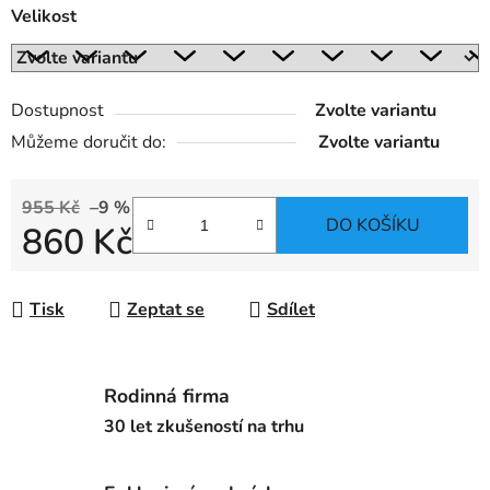
Velikost
Dostupnost
Zvolte variantu
Můžeme doručit do:
Zvolte variantu
955 Kč
–9 %
DO KOŠÍKU
860 Kč
Měrná cena:
Tisk
Zeptat se
Sdílet
Rodinná firma
30 let zkušeností na trhu