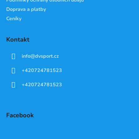
Doprava a platby
Ceníky
Kontakt
info
@
dvsport.cz
+420724781523
+420724781523
Facebook