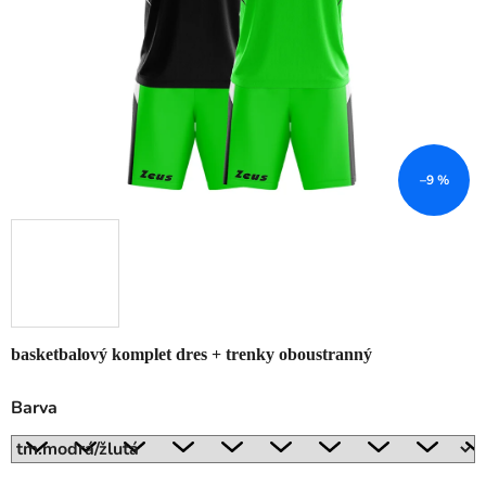
–9 %
basketbalový komplet dres + trenky oboustranný
Barva