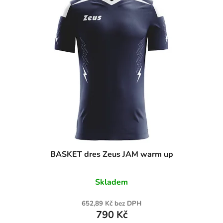
BASKET dres Zeus JAM warm up
Skladem
652,89 Kč bez DPH
790 Kč