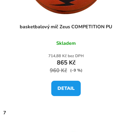
basketbalový míč Zeus COMPETITION PU
Skladem
714,88 Kč bez DPH
865 Kč
960 Kč
(–9 %)
DETAIL
7