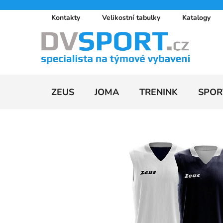
Přejít
Kontakty
Velikostní tabulky
Katalogy
na
obsah
ZEUS
JOMA
TRENINK
SPOR