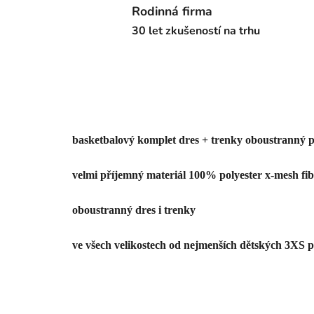
Rodinná firma
30 let zkušeností na trhu
basketbalový komplet dres + trenky oboustranný 
velmi příjemný materiál 100% polyester x-mesh fib
oboustranný dres i trenky
ve všech velikostech od nejmenších dětských 3XS 