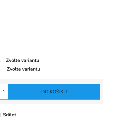
Zvolte variantu
Zvolte variantu
DO KOŠÍKU
Sdílet