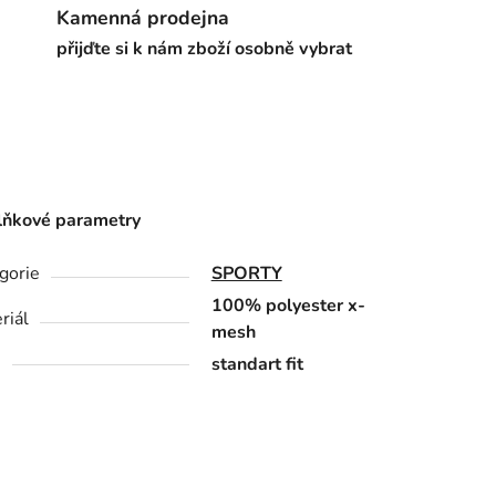
Kamenná prodejna
přijďte si k nám zboží osobně vybrat
ňkové parametry
gorie
SPORTY
100% polyester x-
riál
mesh
h
standart fit